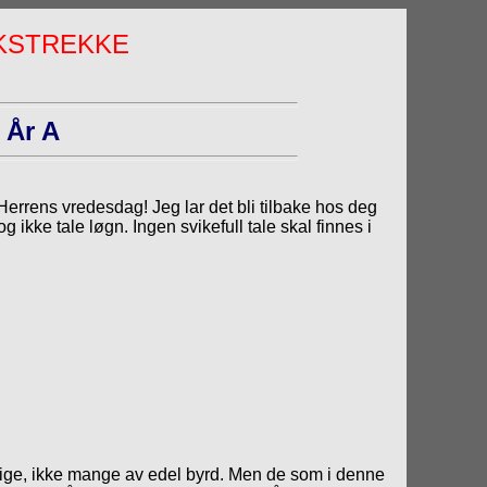
EKSTREKKE
-
År A
Herrens vredesdag! Jeg lar det bli tilbake hos deg
g ikke tale løgn. Ingen svikefull tale skal finnes i
tige, ikke mange av edel byrd. Men de som i denne