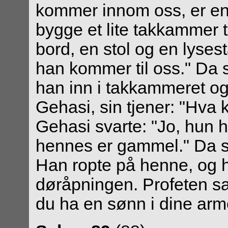
kommer innom oss, er en
bygge et lite takkammer t
bord, en stol og en lyses
han kommer til oss." Da s
han inn i takkammeret og 
Gehasi, sin tjener: "Hva 
Gehasi svarte: "Jo, hun
hennes er gammel." Da s
Han ropte på henne, og 
døråpningen. Profeten sa
du ha en sønn i dine arme