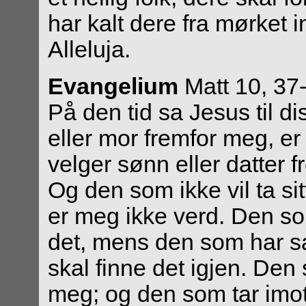
har kalt dere fra mørket i
Alleluja.
Evangelium
Matt 10, 37
På den tid sa Jesus til d
eller mor fremfor meg, e
velger sønn eller datter 
Og den som ikke vil ta si
er meg ikke verd. Den som 
det, mens den som har satt
skal finne det igjen. Den 
meg; og den som tar imo