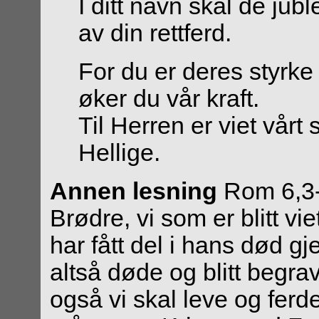
I ditt navn skal de jub
av din rettferd.
For du er deres styrke
øker du vår kraft.
Til Herren er viet vårt 
Hellige.
Annen lesning
Rom 6,3-
Brødre, vi som er blitt vi
har fått del i hans død g
altså døde og blitt begr
også vi skal leve og ferd