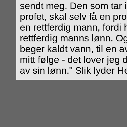
sendt meg. Den som tar im
profet, skal selv få en pr
en rettferdig mann, fordi h
rettferdig manns lønn. O
beger kaldt vann, til en a
mitt følge - det lover jeg 
av sin lønn." Slik lyder H