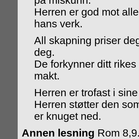
på miskunn.
Herren er god mot all
hans verk.
All skapning priser deg
deg.
De forkynner ditt rikes
makt.
Herren er trofast i sine 
Herren støtter den som
er knuget ned.
Annen lesning
Rom 8,9.