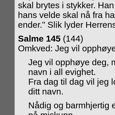
skal brytes i stykker. Han
hans velde skal nå fra hav 
ender." Slik lyder Herrens
Salme 145
(144)
Omkved: Jeg vil opphøye
Jeg vil opphøye deg, m
navn i all evighet.
Fra dag til dag vil jeg 
ditt navn.
Nådig og barmhjertig e