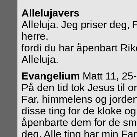
Allelujavers
Alleluja. Jeg priser deg,
herre,
fordi du har åpenbart Ri
Alleluja.
Evangelium
Matt 11, 25
På den tid tok Jesus til o
Far, himmelens og jordens
disse ting for de kloke o
åpenbarte dem for de små
deg. Alle ting har min Far