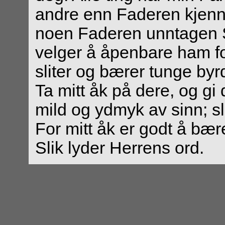
andre enn Faderen kjenne
noen Faderen unntagen
velger å åpenbare ham fo
sliter og bærer tunge byr
Ta mitt åk på dere, og gi 
mild og ydmyk av sinn; sli
For mitt åk er godt å bær
Slik lyder Herrens ord.