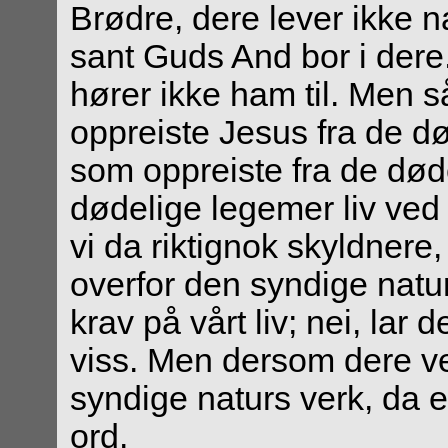
Brødre, dere lever ikke n
sant Guds And bor i dere.
hører ikke ham til. Men 
oppreiste Jesus fra de dø
som oppreiste fra de død
dødelige legemer liv ved 
vi da riktignok skyldnere
overfor den syndige natu
krav på vårt liv; nei, lar
viss. Men dersom dere v
syndige naturs verk, da er
ord.