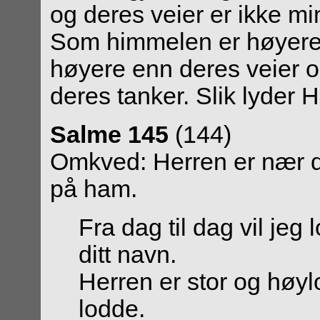
og deres veier er ikke min
Som himmelen er høyere 
høyere enn deres veier 
deres tanker. Slik lyder 
Salme 145
(144)
Omkved: Herren er nær d
på ham.
Fra dag til dag vil jeg 
ditt navn.
Herren er stor og høyl
lodde.