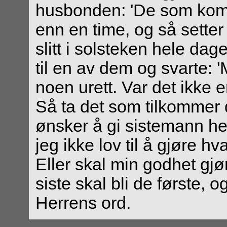
husbonden: 'De som kom s
enn en time, og så sette
slitt i solsteken hele d
til en av dem og svarte: '
noen urett. Var det ikke
Så ta det som tilkommer
ønsker å gi sistemann he
jeg ikke lov til å gjøre h
Eller skal min godhet gjø
siste skal bli de første, o
Herrens ord.