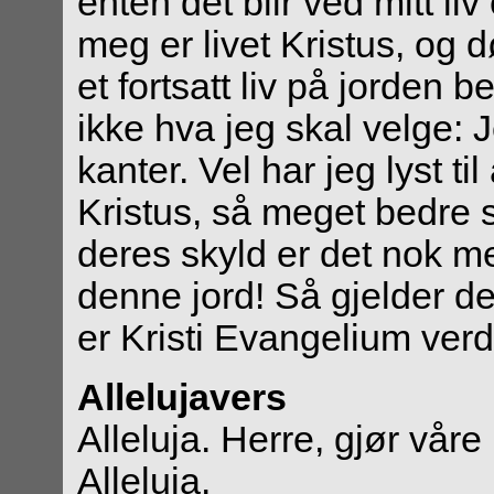
enten det blir ved mitt li
meg er livet Kristus, og
et fortsatt liv på jorden be
ikke hva jeg skal velge: J
kanter. Vel har jeg lyst t
Kristus, så meget bedre 
deres skyld er det nok me
denne jord! Så gjelder det
er Kristi Evangelium verd
Allelujavers
Alleluja. Herre, gjør våre
Alleluja.