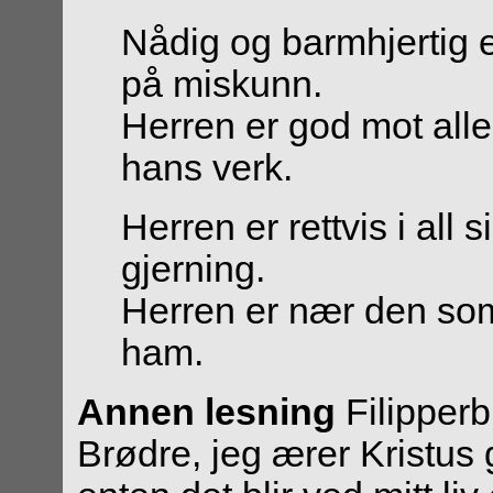
Nådig og barmhjertig e
på miskunn.
Herren er god mot all
hans verk.
Herren er rettvis i all si
gjerning.
Herren er nær den som
ham.
Annen lesning
Filipperb
Brødre, jeg ærer Kristus