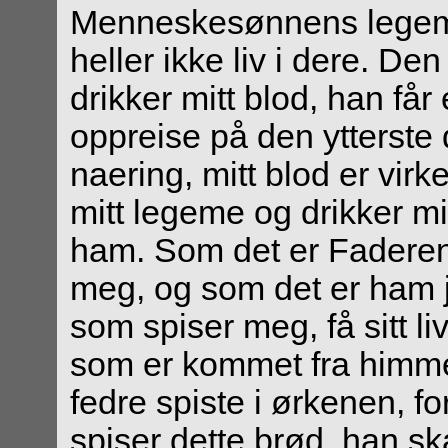
Menneskesønnens legeme 
heller ikke liv i dere. D
drikker mitt blod, han får 
oppreise på den ytterste 
naering, mitt blod er virk
mitt legeme og drikker mit
ham. Som det er Faderen
meg, og som det er ham jeg
som spiser meg, få sitt li
som er kommet fra himme
fedre spiste i ørkenen, 
spiser dette brød, han skal