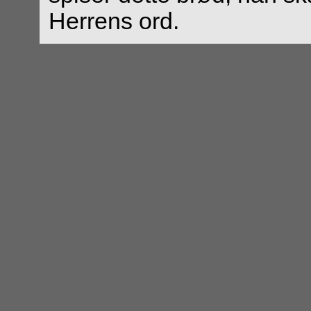
Herrens ord.