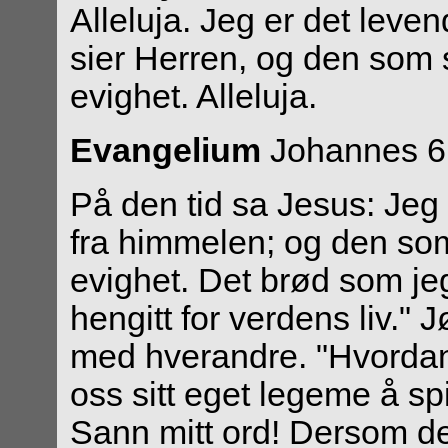
Alleluja. Jeg er det lev
sier Herren, og den som sp
evighet. Alleluja.
Evangelium
Johannes 6
På den tid sa Jesus: Jeg
fra himmelen; og den som 
evighet. Det brød som jeg
hengitt for verdens liv."
med hverandre. "Hvordan
oss sitt eget legeme å spi
Sann mitt ord! Dersom de