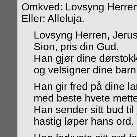
Omkved: Lovsyng Herren
Eller: Alleluja.
Lovsyng Herren, Jeru
Sion, pris din Gud.
Han gjør dine dørstokk
og velsigner dine barn i
Han gir fred på dine 
med beste hvete mette
Han sender sitt bud til
hastig løper hans ord.