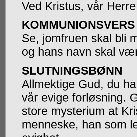
Ved Kristus, vår Herre
KOMMUNIONSVERS
Se, jomfruen skal bli
og hans navn skal v
SLUTNINGSBØNN
Allmektige Gud, du ha
vår evige forløsning. G
store mysterium at Kris
menneske, han som leve