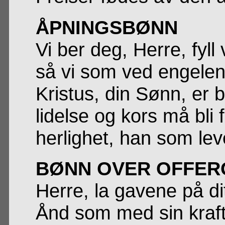
ÅPNINGSBØNN
Vi ber deg, Herre, fyll
så vi som ved engelen
Kristus, din Sønn, er 
lidelse og kors må bli 
herlighet, han som leve
BØNN OVER OFFER
Herre, la gavene på ditt
Ånd som med sin kraft