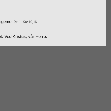
 legeme.
Jfr. 1. Kor 10,16
et. Ved Kristus, vår Herre.