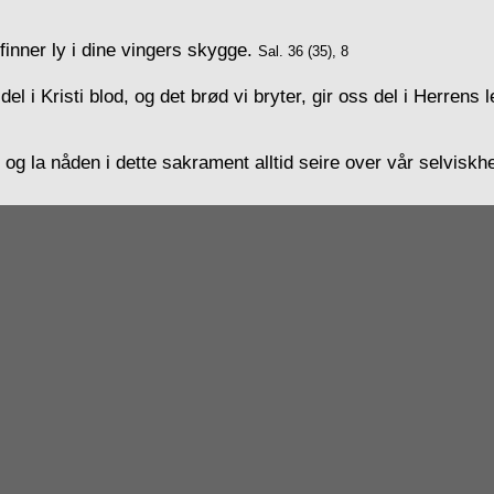
inner ly i dine vingers skygge.
Sal. 36 (35), 8
el i Kristi blod, og det brød vi bryter, gir oss del i Herrens
 og la nåden i dette sakrament alltid seire over vår selviskh