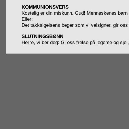
KOMMUNIONSVERS
Kostelig er din miskunn, Gud! Menneskenes barn f
Eller:
Det takksigelsens beger som vi velsigner, gir oss d
SLUTNINGSBØNN
Herre, vi ber deg: Gi oss frelse på legeme og sjel,