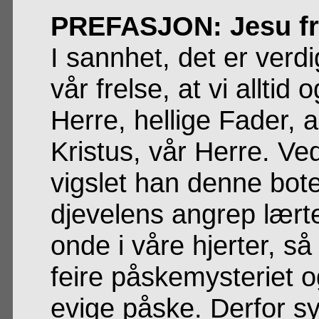
PREFASJON: Jesu fri
I sannhet, det er verdi
vår frelse, at vi alltid
Herre, hellige Fader, 
Kristus, vår Herre. Ved
vigslet han denne bote
djevelens angrep lært
onde i våre hjerter, s
feire påskemysteriet o
evige påske. Derfor s