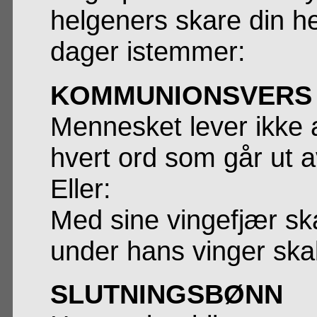
helgeners skare din herl
dager istemmer:
KOMMUNIONSVERS
Mennesket lever ikke 
hvert ord som går ut
Eller:
Med sine vingefjær sk
under hans vinger skal
SLUTNINGSBØNN