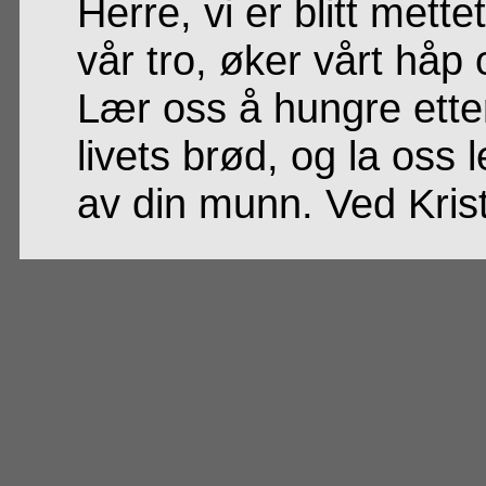
Herre, vi er blitt met
vår tro, øker vårt håp 
Lær oss å hungre ett
livets brød, og la oss 
av din munn. Ved Krist