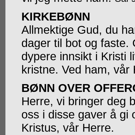
KIRKEBØNN
Allmektige Gud, du har 
dager til bot og faste.
dypere innsikt i Kristi 
kristne. Ved ham, vår 
BØNN OVER OFFER
Herre, vi bringer deg 
oss i disse gaver å gi 
Kristus, vår Herre.