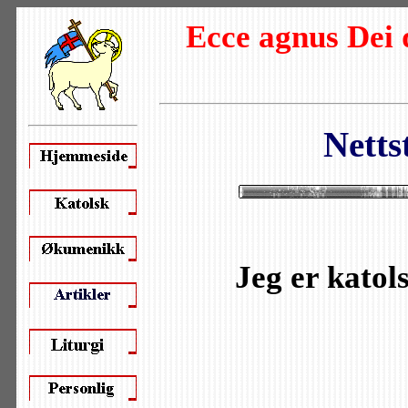
Ecce agnus Dei
Netts
Jeg er katols