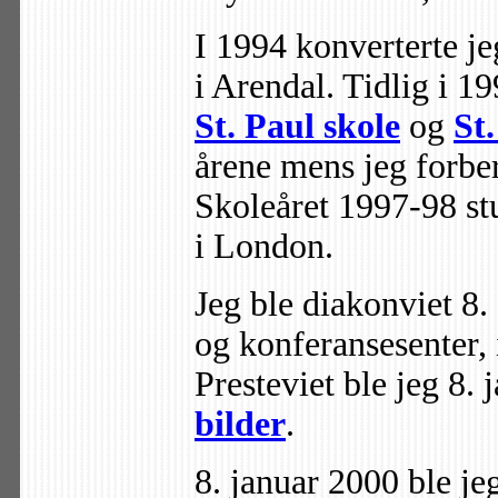
I 1994 konverterte je
i Arendal. Tidlig i 19
St. Paul skole
og
St
årene mens jeg forber
Skoleåret 1997-98 st
i London.
Jeg ble diakonviet 8
og konferansesenter, 
Presteviet ble jeg 8.
bilder
.
8. januar 2000 ble jeg