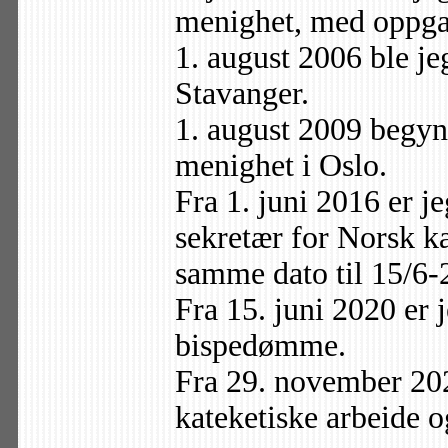
menighet, med oppgav
1. august 2006 ble je
Stavanger.
1. august 2009 begyn
menighet i Oslo.
Fra 1. juni 2016 er j
sekretær for Norsk k
samme dato til 15/6-
Fra 15. juni 2020 er j
bispedømme.
Fra 29. november 202
kateketiske arbeide o