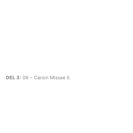
DEL 3:
06 – Canon Missae II.