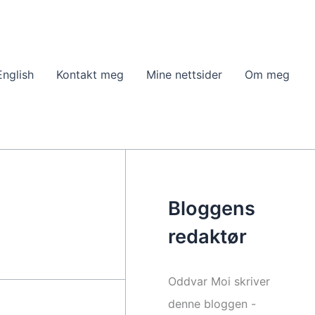
English
Kontakt meg
Mine nettsider
Om meg
Bloggens
redaktør
Oddvar Moi skriver
denne bloggen -