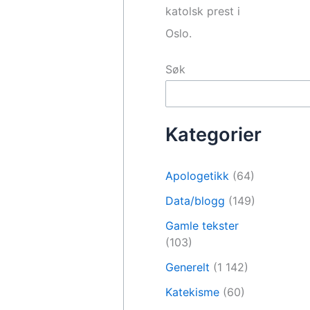
katolsk prest i
Oslo.
Søk
Kategorier
Apologetikk
(64)
Data/blogg
(149)
Gamle tekster
(103)
Generelt
(1 142)
Katekisme
(60)