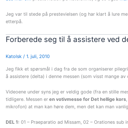
Jeg var til stede på prestevielsen (og har klart å lure
etterpå.
Forberede seg til å assistere ved d
Katolsk
/
1. juli, 2010
Jeg fikk et spørsmål i dag fra de som organiserer pilegr
å assistere (delta) i denne messen (som visst mange av 
Videoene under syns jeg er veldig gode (fra en stille mess
tidligere. Messen er
en votivmesse for Det hellige kors
mikrofon) at man kan høre dem, men det kan man vanligv
DEL 1:
01 – Praeparatio ad Missam, 02 – Orationes sub in