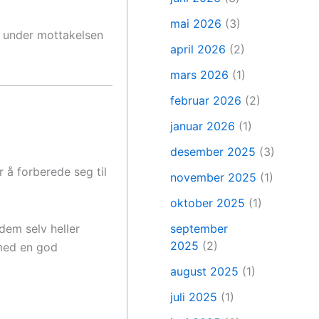
mai 2026
(3)
g under mottakelsen
april 2026
(2)
mars 2026
(1)
februar 2026
(2)
januar 2026
(1)
desember 2025
(3)
 å forberede seg til
november 2025
(1)
oktober 2025
(1)
september
 dem selv heller
2025
(2)
 med en god
august 2025
(1)
juli 2025
(1)