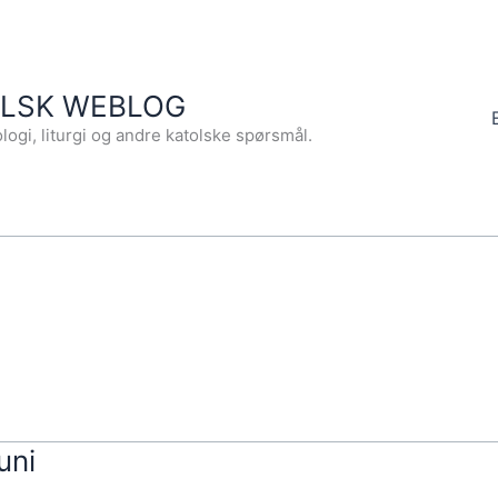
OLSK WEBLOG
logi, liturgi og andre katolske spørsmål.
uni