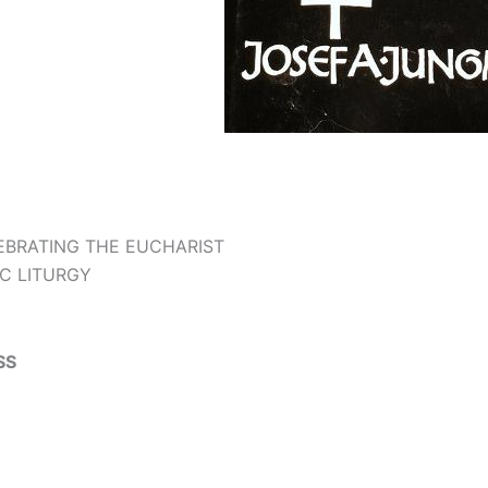
LEBRATING THE EUCHARIST
IC LITURGY
SS