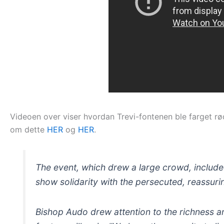
Videoen over viser hvordan Trevi-fontenen ble farget rød 
om dette
HER
og
HER
.
The event, which drew a large crowd, included
show solidarity with the persecuted, reassuri
Bishop Audo drew attention to the richness and