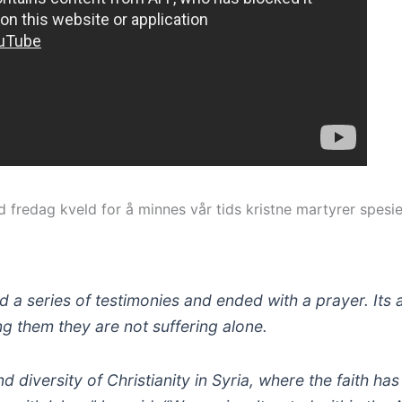
fredag kveld for å minnes vår tids kristne martyrer spesielt
 a series of testimonies and ended with a prayer. Its 
ng them they are not suffering alone.
 diversity of Christianity in Syria, where the faith ha