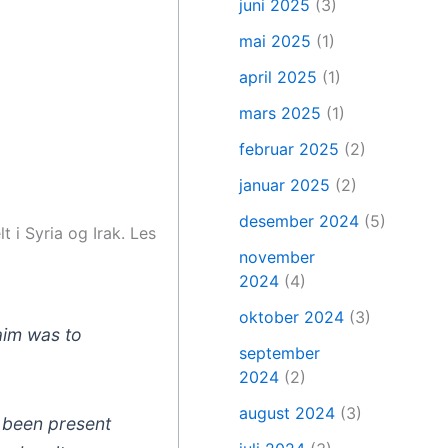
juni 2025
(3)
mai 2025
(1)
april 2025
(1)
mars 2025
(1)
februar 2025
(2)
januar 2025
(2)
desember 2024
(5)
 i Syria og Irak. Les
november
2024
(4)
oktober 2024
(3)
aim was to
september
2024
(2)
august 2024
(3)
s been present