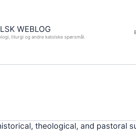
OLSK WEBLOG
logi, liturgi og andre katolske spørsmål.
torical, theological, and pastoral s