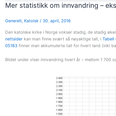
Mer statistikk om innvandring – ek
Generelt
,
Katolsk
/
30. april, 2016
Den katolske kirke i Norge vokser stadig, de stadig øke
nettsider
kan man finne svært så nøyaktige tall, i
Tabell
05183
finner man akkumulerte tall for hvert land (inkl b
Bildet under viser innvandring hvert år – mellom 1 700 o