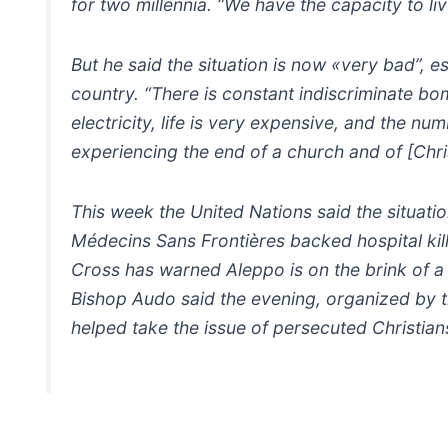
for two millennia. “We have the capacity to liv
But he said the situation is now «very bad”, es
country. “There is constant indiscriminate bo
electricity, life is very expensive, and the nu
experiencing the end of a church and of [Chris
This week the United Nations said the situati
Médecins Sans Frontières backed hospital kil
Cross has warned Aleppo is on the brink of a hu
Bishop Audo said the evening, organized by t
helped take the issue of persecuted Christians,