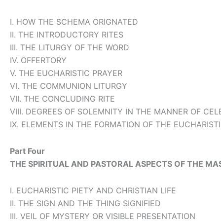
I. HOW THE SCHEMA ORIGNATED
II. THE INTRODUCTORY RITES
III. THE LITURGY OF THE WORD
IV. OFFERTORY
V. THE EUCHARISTIC PRAYER
VI. THE COMMUNION LITURGY
VII. THE CONCLUDING RITE
VIII. DEGREES OF SOLEMNITY IN THE MANNER OF CE
IX. ELEMENTS IN THE FORMATION OF THE EUCHARIST
Part Four
THE SPIRITUAL AND PASTORAL ASPECTS OF THE MA
I. EUCHARISTIC PIETY AND CHRISTIAN LIFE
II. THE SIGN AND THE THING SIGNIFIED
III. VEIL OF MYSTERY OR VISIBLE PRESENTATION