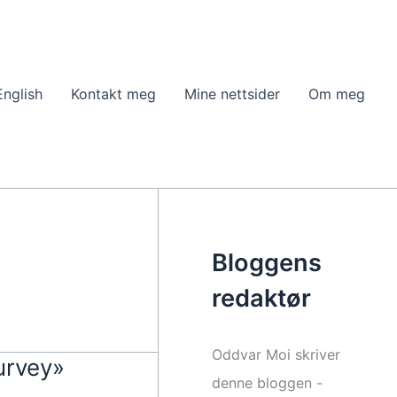
English
Kontakt meg
Mine nettsider
Om meg
Bloggens
redaktør
Oddvar Moi skriver
urvey»
denne bloggen -