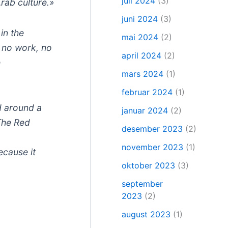
juli 2024
(3)
Arab culture.»
juni 2024
(3)
 in the
mai 2024
(2)
s no work, no
april 2024
(2)
e
mars 2024
(1)
februar 2024
(1)
d around a
januar 2024
(2)
The Red
desember 2023
(2)
november 2023
(1)
ecause it
oktober 2023
(3)
september
2023
(2)
august 2023
(1)