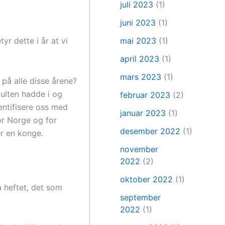
juli 2023
(1)
juni 2023
(1)
yr dette i år at vi
mai 2023
(1)
april 2023
(1)
mars 2023
(1)
på alle disse årene?
ulten hadde i og
februar 2023
(2)
entifisere oss med
januar 2023
(1)
for Norge og for
desember 2022
(1)
er en konge.
november
2022
(2)
oktober 2022
(1)
a heftet, det som
september
2022
(1)