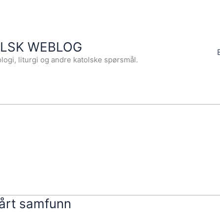
OLSK WEBLOG
logi, liturgi og andre katolske spørsmål.
vårt samfunn