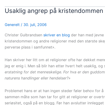
Usaklig angrep på kristendommen
Generelt
/
30. juli, 2006
Christer Gulbrandsen
skriver en blog
der han med jevne m
kristendommen og andre religioner med den største skep
perverse plass i samfunnet».
Han skriver her litt om at religioner ofte har dekket m
jeg er enig i. Men så blir han etter hvert helt usaklig, og 
erstatning for det menneskelige. For hva er den guddom
naturens handlinger eller hendelser?»
Problemet hans er at han ingen steder føler behov for å f
sammen måte som han tar for gitt at religioner er overtro
seriøsitet, også på en blogg. Før han avslutter innlegge