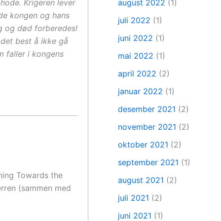
hode. Krigeren lever
august 2022
(1)
både kongen og hans
juli 2022
(1)
ag og død forberedes!
juni 2022
(1)
det best å ikke gå
 faller i kongens
mai 2022
(1)
april 2022
(2)
januar 2022
(1)
desember 2021
(2)
november 2021
(2)
oktober 2021
(2)
september 2021
(1)
rning Towards the
august 2021
(2)
Herren (sammen med
juli 2021
(2)
juni 2021
(1)