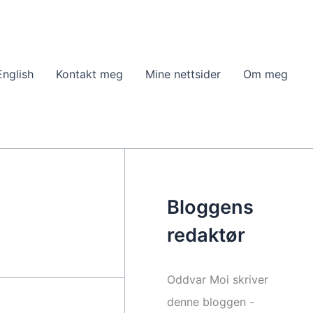
English
Kontakt meg
Mine nettsider
Om meg
Bloggens
redaktør
Oddvar Moi skriver
denne bloggen -