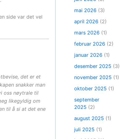
.
mai 2026
(3)
n side var det vel
april 2026
(2)
mars 2026
(1)
februar 2026
(2)
januar 2026
(1)
desember 2025
(3)
tbevise, det er et
november 2025
(1)
nskapen snakker man
oktober 2025
(1)
oss nøytrale til
september
meg likegyldig om
2025
(2)
n til å si at det ene
august 2025
(1)
juli 2025
(1)