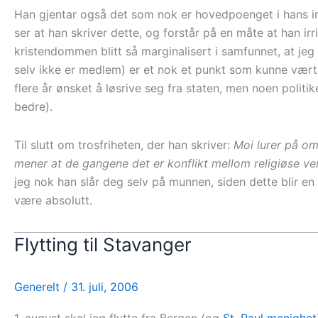
Han gjentar også det som nok er hovedpoenget i hans i
ser at han skriver dette, og forstår på en måte at han ir
kristendommen blitt så marginalisert i samfunnet, at jeg 
selv ikke er medlem) er et nok et punkt som kunne vært v
flere år ønsket å løsrive seg fra staten, men noen politi
bedre).
Til slutt om trosfriheten, der han skriver:
Moi lurer på om 
mener at de gangene det er konflikt mellom religiøse v
jeg nok han slår deg selv på munnen, siden dette blir en
være absolutt.
Flytting til Stavanger
Generelt
/
31. juli, 2006