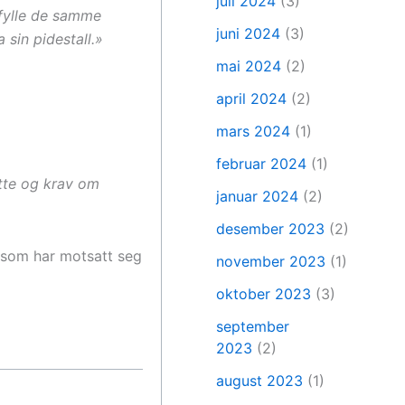
juli 2024
(3)
fylle de samme
juni 2024
(3)
 sin pidestall.»
mai 2024
(2)
april 2024
(2)
mars 2024
(1)
februar 2024
(1)
øtte og krav om
januar 2024
(2)
desember 2023
(2)
e som har motsatt seg
november 2023
(1)
oktober 2023
(3)
september
2023
(2)
august 2023
(1)