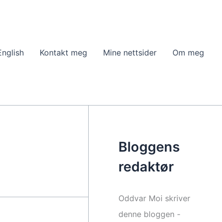
English
Kontakt meg
Mine nettsider
Om meg
Bloggens
redaktør
Oddvar Moi skriver
denne bloggen -