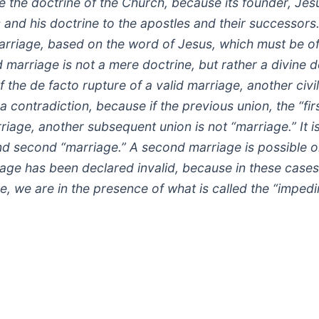
 the doctrine of the Church, because its founder, Jesu
gs and his doctrine to the apostles and their successor
rriage, based on the word of Jesus, which must be off
lid marriage is not a mere doctrine, but rather a divine
 the de facto rupture of a valid marriage, another civil
a contradiction, because if the previous union, the “fir
rriage, another subsequent union is not “marriage.” It i
and second “marriage.” A second marriage is possible 
iage has been declared invalid, because in these cases
se, we are in the presence of what is called the “imped