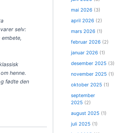
mai 2026
(3)
april 2026
(2)
ra
svarer selv:
mars 2026
(1)
ns embete,
februar 2026
(2)
januar 2026
(1)
desember 2025
(3)
klassisk
r om henne.
november 2025
(1)
 og fødte den
oktober 2025
(1)
september
2025
(2)
august 2025
(1)
juli 2025
(1)