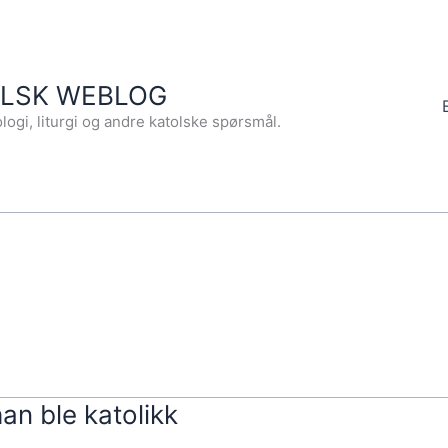
OLSK WEBLOG
logi, liturgi og andre katolske spørsmål.
an ble katolikk