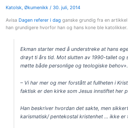
Katolsk
,
Økumenikk
/
30. juli, 2014
Avisa
Dagen referer i dag
ganske grundig fra en artikkel 
han grundigere hvorfor han og hans kone ble katolikker. 
Ekman starter med å understreke at hans egen 
drøyt ti års tid. Mot slutten av 1990-tallet o
møtte både personlige og teologiske behov»
– Vi har mer og mer forstått at fullheten i Kr
faktisk er den kirke som Jesus innstiftet her 
Han beskriver hvordan det sakte, men sikkert
karismatisk/ pentekostal kristenhet … ikke er t