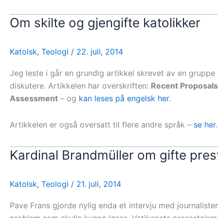
Om skilte og gjengifte katolikker
Katolsk
,
Teologi
/
22. juli, 2014
Jeg leste i går en grundig artikkel skrevet av en grupp
diskutere. Artikkelen har overskriften:
Recent Proposals 
Assessment
– og
kan leses på engelsk her
.
Artikkelen er også oversatt til flere andre språk –
se her
.
Kardinal Brandmüller om gifte pres
Katolsk
,
Teologi
/
21. juli, 2014
Pave Frans gjorde nylig enda et intervju med journalisten