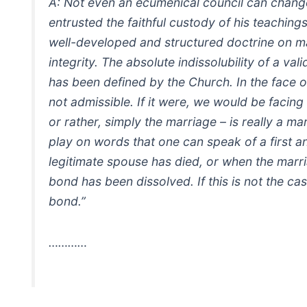
A: Not even an ecumenical council can change
entrusted the faithful custody of his teachin
well-developed and structured doctrine on ma
integrity. The absolute indissolubility of a va
has been defined by the Church. In the face of
not admissible. If it were, we would be facing 
or rather, simply the marriage – is really a ma
play on words that one can speak of a first 
legitimate spouse has died, or when the marr
bond has been dissolved. If this is not the ca
bond.”
…………