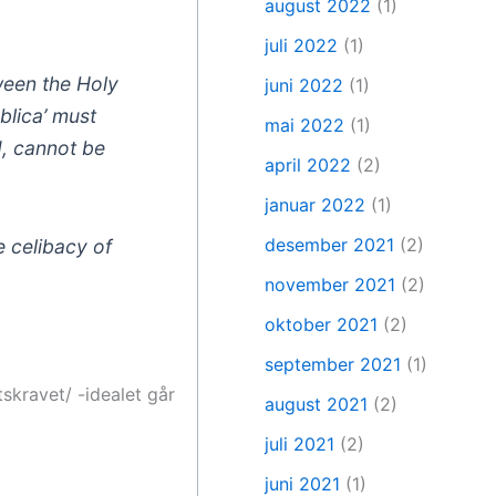
august 2022
(1)
juli 2022
(1)
tween the Holy
juni 2022
(1)
blica’ must
mai 2022
(1)
d, cannot be
april 2022
(2)
januar 2022
(1)
desember 2021
(2)
e celibacy of
november 2021
(2)
oktober 2021
(2)
september 2021
(1)
tskravet/ -idealet går
august 2021
(2)
juli 2021
(2)
juni 2021
(1)