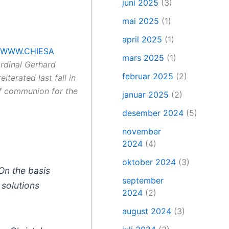
juni 2025
(3)
mai 2025
(1)
april 2025
(1)
WWW.CHIESA
mars 2025
(1)
ardinal Gerhard
februar 2025
(2)
iterated last fall in
 of communion for the
januar 2025
(2)
desember 2024
(5)
november
2024
(4)
oktober 2024
(3)
On the basis
september
 solutions
2024
(2)
august 2024
(3)