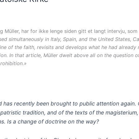
üller, har for ikke lenge siden gitt et langt intervju, som
sed simultaneously in Italy, Spain, and the United States, C
e of the faith, revisits and develops what he had already re
on. In that article, Müller dwelt above all on the question
rohibition.»
 has recently been brought to public attention again. 
 patristic tradition, and of the texts of the magisterium,
s. Is a change of doctrine on the way?