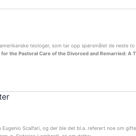
e amerikanske teologer, som tar opp spørsmålet de neste t
for the Pastoral Care of the Divorced and Remarried: A T
ter
 Eugenio Scalfari, og der ble det bl.a. referert noe om gift