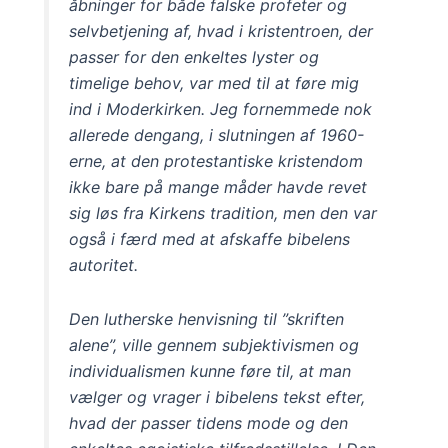
åbninger for både falske profeter og
selvbetjening af, hvad i kristentroen, der
passer for den enkeltes lyster og
timelige behov, var med til at føre mig
ind i Moderkirken. Jeg fornemmede nok
allerede dengang, i slutningen af 1960-
erne, at den protestantiske kristendom
ikke bare på mange måder havde revet
sig løs fra Kirkens tradition, men den var
også i færd med at afskaffe bibelens
autoritet.
Den lutherske henvisning til ”skriften
alene”, ville gennem subjektivismen og
individualismen kunne føre til, at man
vælger og vrager i bibelens tekst efter,
hvad der passer tidens mode og den