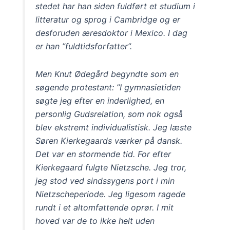
stedet har han siden fuldført et studium i
litteratur og sprog i Cambridge og er
desforuden æresdoktor i Mexico. I dag
er han ”fuldtidsforfatter”.
Men Knut Ødegård begyndte som en
søgende protestant: ”I gymnasietiden
søgte jeg efter en inderlighed, en
personlig Gudsrelation, som nok også
blev ekstremt individualistisk. Jeg læste
Søren Kierkegaards værker på dansk.
Det var en stormende tid. For efter
Kierkegaard fulgte Nietzsche. Jeg tror,
jeg stod ved sindssygens port i min
Nietzscheperiode. Jeg ligesom ragede
rundt i et altomfattende oprør. I mit
hoved var de to ikke helt uden