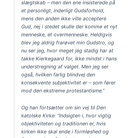
slægtskab – men den ene insisterede på
et personligt, inderligt Gudsforhold,
mens den anden ikke ville acceptere
Gud, nej i stedet skulle der komme et nyt
menneske, et overmenneske. Heldigvis
blev jeg aldrig frarøvet min Gudstro, og
nu ser jeg, hvor meget jeg stadig har at
takke Kierkegaard for, ikke mindst i hans
understregning af valget. Men jeg ser
også, hvilken farlig blindvej den
konsekvente subjektivitet er – som fører
mod den ekstreme protestantisme.”
Og han fortsætter om sin vej til Den
katolske Kirke: ”Indsigten i, hvor vigtig
objektiviteten og traditionen er, hvis
kirken ikke skal ende i formløshed og