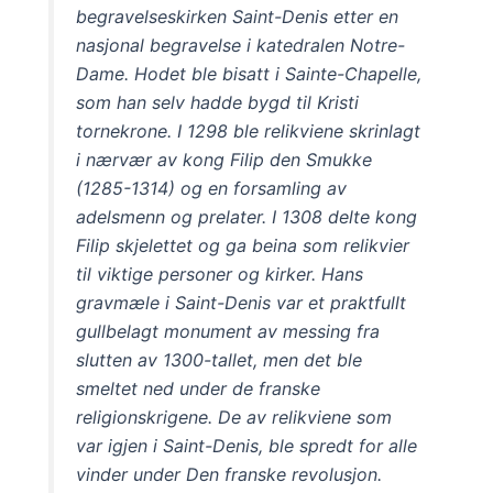
begravelseskirken Saint-Denis etter en
nasjonal begravelse i katedralen Notre-
Dame. Hodet ble bisatt i Sainte-Chapelle,
som han selv hadde bygd til Kristi
tornekrone. I 1298 ble relikviene skrinlagt
i nærvær av kong Filip den Smukke
(1285-1314) og en forsamling av
adelsmenn og prelater. I 1308 delte kong
Filip skjelettet og ga beina som relikvier
til viktige personer og kirker. Hans
gravmæle i Saint-Denis var et praktfullt
gullbelagt monument av messing fra
slutten av 1300-tallet, men det ble
smeltet ned under de franske
religionskrigene. De av relikviene som
var igjen i Saint-Denis, ble spredt for alle
vinder under Den franske revolusjon.