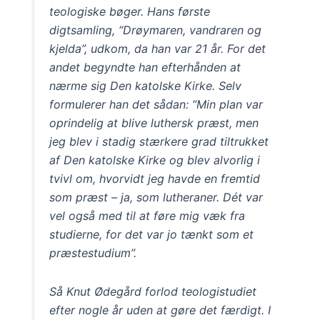
teologiske bøger. Hans første
digtsamling, “Drøymaren, vandraren og
kjelda”, udkom, da han var 21 år. For det
andet begyndte han efterhånden at
nærme sig Den katolske Kirke. Selv
formulerer han det sådan: ”Min plan var
oprindelig at blive luthersk præst, men
jeg blev i stadig stærkere grad tiltrukket
af Den katolske Kirke og blev alvorlig i
tvivl om, hvorvidt jeg havde en fremtid
som præst – ja, som lutheraner. Dét var
vel også med til at føre mig væk fra
studierne, for det var jo tænkt som et
præstestudium”.
Så Knut Ødegård forlod teologistudiet
efter nogle år uden at gøre det færdigt. I