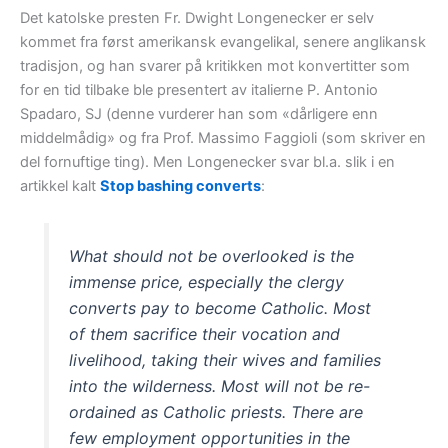
Det katolske presten Fr. Dwight Longenecker er selv
kommet fra først amerikansk evangelikal, senere anglikansk
tradisjon, og han svarer på kritikken mot konvertitter som
for en tid tilbake ble presentert av italierne P. Antonio
Spadaro, SJ (denne vurderer han som «dårligere enn
middelmådig» og fra Prof. Massimo Faggioli (som skriver en
del fornuftige ting). Men Longenecker svar bl.a. slik i en
artikkel kalt
Stop bashing converts
:
What should not be overlooked is the
immense price, especially the clergy
converts pay to become Catholic. Most
of them sacrifice their vocation and
livelihood, taking their wives and families
into the wilderness. Most will not be re-
ordained as Catholic priests. There are
few employment opportunities in the