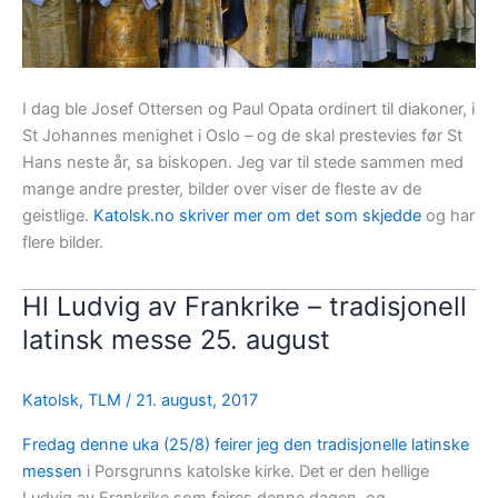
I dag ble Josef Ottersen og Paul Opata ordinert til diakoner, i
St Johannes menighet i Oslo – og de skal prestevies før St
Hans neste år, sa biskopen. Jeg var til stede sammen med
mange andre prester, bilder over viser de fleste av de
geistlige.
Katolsk.no skriver mer om det som skjedde
og har
flere bilder.
Hl Ludvig av Frankrike – tradisjonell
latinsk messe 25. august
Katolsk
,
TLM
/
21. august, 2017
Fredag denne uka (25/8) feirer jeg den tradisjonelle latinske
messen
i Porsgrunns katolske kirke. Det er den hellige