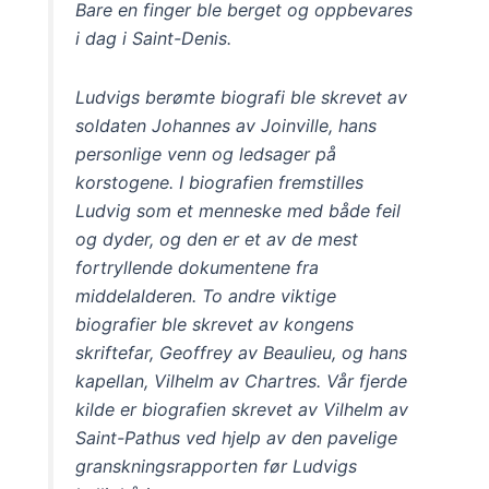
Bare en finger ble berget og oppbevares
i dag i Saint-Denis.
Ludvigs berømte biografi ble skrevet av
soldaten Johannes av Joinville, hans
personlige venn og ledsager på
korstogene. I biografien fremstilles
Ludvig som et menneske med både feil
og dyder, og den er et av de mest
fortryllende dokumentene fra
middelalderen. To andre viktige
biografier ble skrevet av kongens
skriftefar, Geoffrey av Beaulieu, og hans
kapellan, Vilhelm av Chartres. Vår fjerde
kilde er biografien skrevet av Vilhelm av
Saint-Pathus ved hjelp av den pavelige
granskningsrapporten før Ludvigs