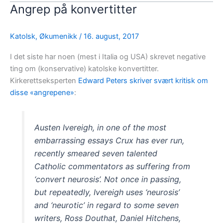
Angrep på konvertitter
Katolsk
,
Økumenikk
/
16. august, 2017
I det siste har noen (mest i Italia og USA) skrevet negative
ting om (konservative) katolske konvertitter.
Kirkerettseksperten
Edward Peters skriver svært kritisk om
disse «angrepene»
:
Austen Ivereigh, in one of the most
embarrassing essays Crux has ever run,
recently smeared seven talented
Catholic commentators as suffering from
‘convert neurosis’. Not once in passing,
but repeatedly, Ivereigh uses ‘neurosis’
and ‘neurotic’ in regard to some seven
writers, Ross Douthat, Daniel Hitchens,