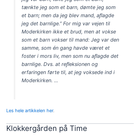
tænkte jeg som et barn, dømte jeg som
et barn; men da jeg blev mand, aﬂagde
jeg det barnlige.” For mig var vejen til
Moderkirken ikke et brud, men at vokse
som et barn vokser til mand: Jeg var den
samme, som én gang havde været et
foster i mors liv, men som nu aﬂagde det
barnlige. Dvs. at reﬂeksionen og
erfaringen førte til, at jeg voksede ind i
Moderkirken. …
Les hele artikkelen her
.
Klokkergården på Time