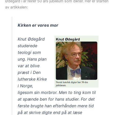
Ødegård i år feirer 50 års jubileum som dikter. Her er starten
av artikkelen:
Kirken er vores mor
Knut Ødegård
studerede
teologi som
ung. Hans plan
var at blive
præst i Den
lutherske Kirke
i Norge,
ligesom sin morbror. Men to ting kom til
at spænde ben for hans studier. For det
første brugte han efterhånden mere tid
på at skrive digte end på at læse