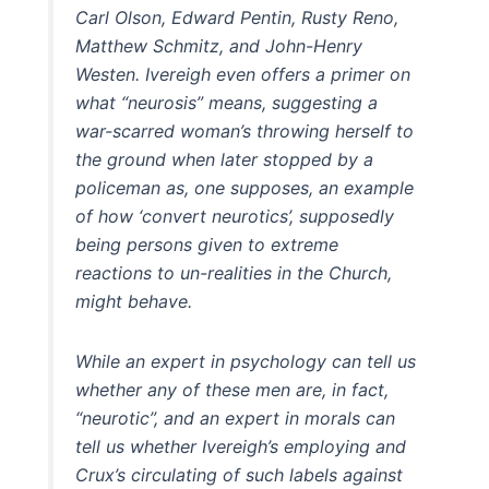
Carl Olson, Edward Pentin, Rusty Reno,
Matthew Schmitz, and John-Henry
Westen. Ivereigh even offers a primer on
what “neurosis” means, suggesting a
war-scarred woman’s throwing herself to
the ground when later stopped by a
policeman as, one supposes, an example
of how ‘convert neurotics’, supposedly
being persons given to extreme
reactions to un-realities in the Church,
might behave.
While an expert in psychology can tell us
whether any of these men are, in fact,
“neurotic”, and an expert in morals can
tell us whether Ivereigh’s employing and
Crux’s circulating of such labels against