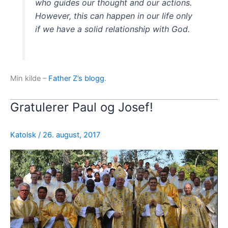
who guides our thought and our actions.
However, this can happen in our life only
if we have a solid relationship with God.
Min kilde –
Father Z’s blogg
.
Gratulerer Paul og Josef!
Katolsk
/
26. august, 2017