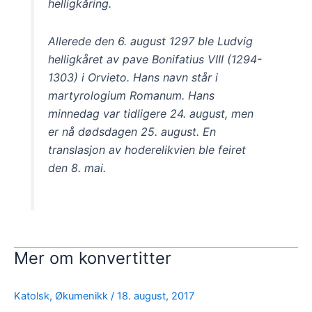
helligkåring.
Allerede den 6. august 1297 ble Ludvig
helligkåret av pave Bonifatius VIII (1294-
1303) i Orvieto. Hans navn står i
martyrologium Romanum. Hans
minnedag var tidligere 24. august, men
er nå dødsdagen 25. august. En
translasjon av hoderelikvien ble feiret
den 8. mai.
Mer om konvertitter
Katolsk
,
Økumenikk
/
18. august, 2017