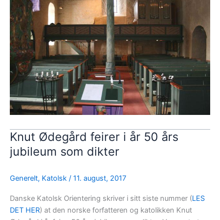
Knut Ødegård feirer i år 50 års
jubileum som dikter
Generelt
,
Katolsk
/
11. august, 2017
Danske Katolsk Orientering skriver i sitt siste nummer (
LES
DET HER
) at den norske forfatteren og katolikken Knut