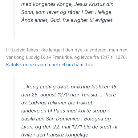
med kongenes Konge, Jesus Kristus din
Sønn, som lever og råder i Den Hellige
Ånds enhet, Gud, fra evighet til evighet.
Hl Ludvig feires ikke lenger i den nye kalenderen, men han
var kong Ludvig IX av Frankrike, og levde fra 1217 til 1270.
Katolsk.no skriver en hel del om ham
, bl.a.:
… kong Ludvig døde omkring klokken 15
den 25. august 1270 nær Tunisia. … flere
av Ludvigs relikvier ble fraktet
landeveien til Paris med korte stopp i
basilikaen San Domenico i Bologna og i
Lyon, og den 22. mai 1271 ble de stedt til
hvile i den franske kongelige