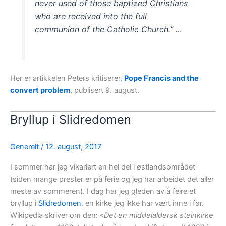
never used of those baptized Christians
who are received into the full
communion of the Catholic Church.” …
Her er artikkelen Peters kritiserer,
Pope Francis and the
convert problem
, publisert 9. august.
Bryllup i Slidredomen
Generelt
/
12. august, 2017
I sommer har jeg vikariert en hel del i østlandsområdet
(siden mange prester er på ferie og jeg har arbeidet det aller
meste av sommeren). I dag har jeg gleden av å feire et
bryllup i
Slidredomen
, en kirke jeg ikke har vært inne i før.
Wikipedia skriver om den:
«Det en middelaldersk steinkirke