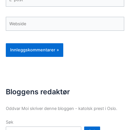
post*
Webside
Bloggens redaktør
Oddvar Moi skriver denne bloggen - katolsk prest i Oslo.
Søk