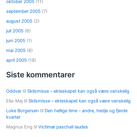
oktober 2005
(11)
september 2005
(7)
august 2005
(2)
juli 2005
(6)
juni 2005
(1)
mai 2005
(8)
april 2005
(18)
Siste kommentarer
Oddvar
til
Skilsmisse – ekteskapet kan også være vanskelig
Ella-Maj
til
Skilsmisse – ekteskapet kan også være vanskelig
Loke Borgersen
til
Den hellige time – andre, tredje og fjerde
kvarter
Magnus Eng
til
Victimæ paschali laudes