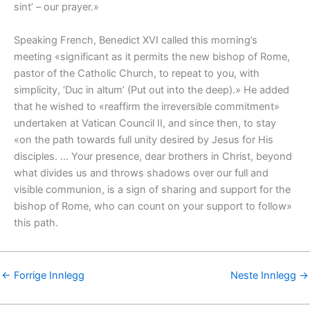
sint’ – our prayer.»
Speaking French, Benedict XVI called this morning’s
meeting «significant as it permits the new bishop of Rome,
pastor of the Catholic Church, to repeat to you, with
simplicity, ‘Duc in altum’ (Put out into the deep).» He added
that he wished to «reaffirm the irreversible commitment»
undertaken at Vatican Council II, and since then, to stay
«on the path towards full unity desired by Jesus for His
disciples. … Your presence, dear brothers in Christ, beyond
what divides us and throws shadows over our full and
visible communion, is a sign of sharing and support for the
bishop of Rome, who can count on your support to follow»
this path.
←
Forrige Innlegg
Neste Innlegg
→