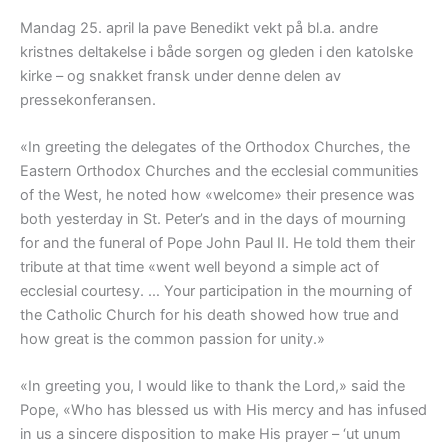
Mandag 25. april la pave Benedikt vekt på bl.a. andre
kristnes deltakelse i både sorgen og gleden i den katolske
kirke – og snakket fransk under denne delen av
pressekonferansen.
«In greeting the delegates of the Orthodox Churches, the
Eastern Orthodox Churches and the ecclesial communities
of the West, he noted how «welcome» their presence was
both yesterday in St. Peter’s and in the days of mourning
for and the funeral of Pope John Paul II. He told them their
tribute at that time «went well beyond a simple act of
ecclesial courtesy. … Your participation in the mourning of
the Catholic Church for his death showed how true and
how great is the common passion for unity.»
«In greeting you, I would like to thank the Lord,» said the
Pope, «Who has blessed us with His mercy and has infused
in us a sincere disposition to make His prayer – ‘ut unum