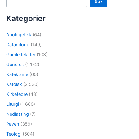
Søk
Kategorier
Apologetikk
(64)
Data/blogg
(149)
Gamle tekster
(103)
Generelt
(1 142)
Katekisme
(60)
Katolsk
(2 530)
Kirkefedre
(43)
Liturgi
(1 660)
Nedlasting
(7)
Paven
(359)
Teologi
(604)