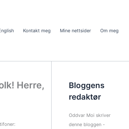
English
Kontakt meg
Mine nettsider
Om meg
olk! Herre,
Bloggens
redaktør
Oddvar Moi skriver
ifoner:
denne bloggen -