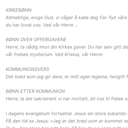
KIRKEBØNN
Allmektige, evige Gud, vi våger å kalle deg Far. Fyll våre
du har lovet oss. Ved vår Herre …
BØNN OVER OFFERGAVENE
Herre, ta nådig imot din Kirkes gaver. Du har selv gitt de
vår frelses mysterium. Ved Kristus, vår Herre.
KOMMUNIONSVERS
Det brød som jeg gir dere, er mitt eget legeme, hengitt f
BØNN ETTER KOMMUNION
Herre, la det sakrament vi har mottatt, bli oss til frelse 
I dagens evangelium fortsetter Jesus sin store eukaristi-
På den tid sa Jesus: «Jeg er det brød som er kommet ne