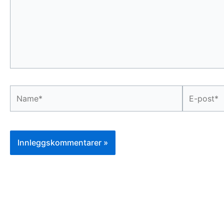
Name*
E-
post*