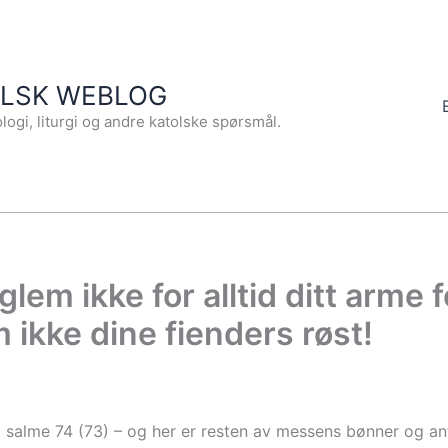
OLSK WEBLOG
logi, liturgi og andre katolske spørsmål.
glem ikke for alltid ditt arme f
m ikke dine fienders røst!
a salme 74 (73) – og her er resten av messens bønner og ant