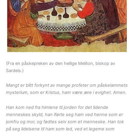
(Fra en påskepreken av den hellige Meliton, biskop av
Sardeis.)
Mangt er blitt forkynt av mange profeter om påskelammets
mysterium, som er Kristus, ham være ære i evighet. Amen.
Han kom ned fra himlene til jorden for det lidende
menneskes skyld, han iførte seg ham ved henne som er
jomfru og mor, og fødtes selv som et menneske. Han tok
på seg lidelsene til ham som led, ved et legeme som