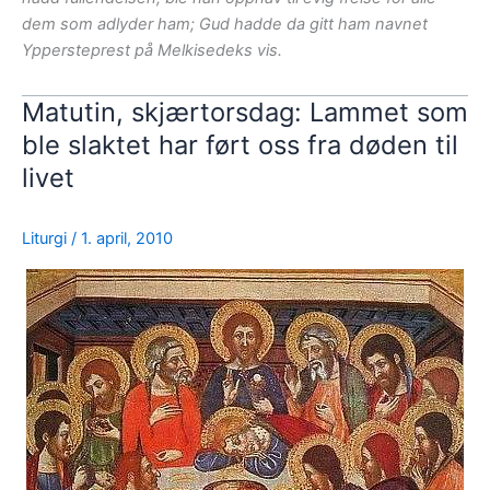
dem som adlyder ham; Gud hadde da gitt ham navnet
Yppersteprest på Melkisedeks vis.
Matutin, skjærtorsdag: Lammet som
ble slaktet har ført oss fra døden til
livet
Liturgi
/
1. april, 2010