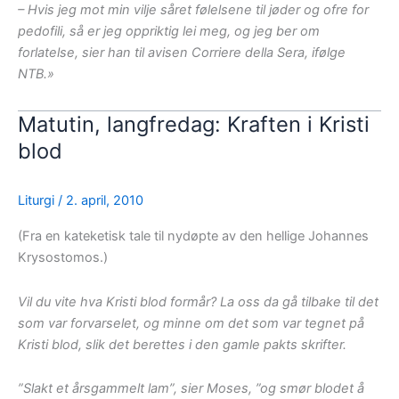
– Hvis jeg mot min vilje såret følelsene til jøder og ofre for
pedofili, så er jeg oppriktig lei meg, og jeg ber om
forlatelse, sier han til avisen Corriere della Sera, ifølge
NTB.»
Matutin, langfredag: Kraften i Kristi
blod
Liturgi
/
2. april, 2010
(Fra en kateketisk tale til nydøpte av den hellige Johannes
Krysostomos.)
Vil du vite hva Kristi blod formår? La oss da gå tilbake til det
som var forvarselet, og minne om det som var tegnet på
Kristi blod, slik det berettes i den gamle pakts skrifter.
”Slakt et årsgammelt lam”, sier Moses, ”og smør blodet å