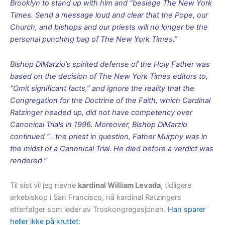
Brooklyn to stand up with him and “besiege The New York
Times. Send a message loud and clear that the Pope, our
Church, and bishops and our priests will no longer be the
personal punching bag of The New York Times.”
Bishop DiMarzio’s spirited defense of the Holy Father was
based on the decision of The New York Times editors to,
“Omit significant facts,” and ignore the reality that the
Congregation for the Doctrine of the Faith, which Cardinal
Ratzinger headed up, did not have competency over
Canonical Trials in 1996. Moreover, Bishop DiMarzio
continued “…the priest in question, Father Murphy was in
the midst of a Canonical Trial. He died before a verdict was
rendered.”
Til sist vil jeg nevne
kardinal William Levada
, tidligere
erkebiskop i San Francisco, nå kardinal Ratzingers
etterfølger som leder av Troskongregasjonen.
Han sparer
heller ikke på kruttet
: