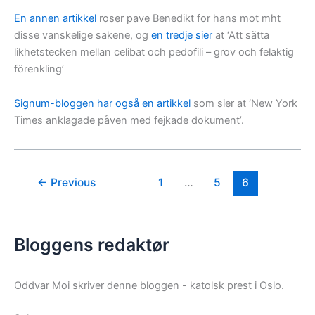
En annen artikkel
roser pave Benedikt for hans mot mht
disse vanskelige sakene, og
en tredje sier
at ‘Att sätta
likhetstecken mellan celibat och pedofili – grov och felaktig
förenkling’
Signum-bloggen har også en artikkel
som sier at ‘New York
Times anklagade påven med fejkade dokument’.
←
Previous
1
…
5
6
Bloggens redaktør
Oddvar Moi skriver denne bloggen - katolsk prest i Oslo.