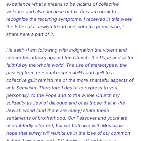
experience what it means to be victims of collective
violence and also because of this they are quick to
recognize the recurring symptoms. I received in this week
the letter of a Jewish friend and, with his permission, I
share here a part of it.
He said: «I am following with indignation the violent and
concentric attacks against the Church, the Pope and all the
faithful by the whole world. The use of stereotypes, the
passing from personal responsibility and guilt to a
collective guilt remind me of the more shameful aspects of
anti-Semitism. Therefore I desire to express to you
personally, to the Pope and to the whole Church my
solidarity as Jew of dialogue and of all those that in the
Jewish world (and there are many) share these
sentiments of brotherhood. Our Passover and yours are
undoubtedly different, but we both live with Messianic
hope that surely will reunite us in the love of our common
Father. I wish you and all Catholics a Good Easter.»