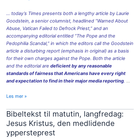
… today’s Times presents both a lengthy article by Laurie
Goodstein, a senior columnist, headlined “Warned About
Abuse, Vatican Failed to Defrock Priest,” and an
accompanying editorial entitled “The Pope and the
Pedophilia Scandal,” in which the editors call the Goodstein
article a disturbing report (emphasis in original) as a basis
for their own charges against the Pope. Both the article
and the editorial are
deficient by any reasonable
standards of fairness that Americans have every right
and expectation to find in their major media reporting
.
…
Amerikanske
Les mer »
biskoper
reagerer
Bibeltekst til matutin, langfredag:
svært
Jesus Kristus, den medlidende
sterkt
yppersteprest
på