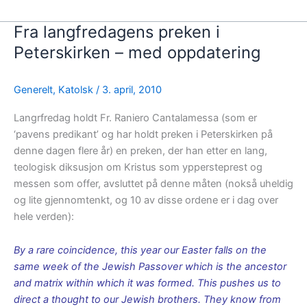
Fra langfredagens preken i
Peterskirken – med oppdatering
Generelt
,
Katolsk
/
3. april, 2010
Langrfredag holdt Fr. Raniero Cantalamessa (som er
‘pavens predikant’ og har holdt preken i Peterskirken på
denne dagen flere år) en preken, der han etter en lang,
teologisk diksusjon om Kristus som yppersteprest og
messen som offer, avsluttet på denne måten (nokså uheldig
og lite gjennomtenkt, og 10 av disse ordene er i dag over
hele verden):
By a rare coincidence, this year our Easter falls on the
same week of the Jewish Passover which is the ancestor
and matrix within which it was formed. This pushes us to
direct a thought to our Jewish brothers. They know from