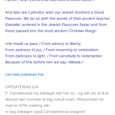
And also we Catholics wish our Jewish brothers a Good
Passover. We do so with the words of their ancient teacher
Gamaliel, entered in the Jewish Passover Seder and from
there passed into the most ancient Christian liturgy:
«He made us pass / From slavery to liberty,
From sadness to joy, / From mourning to celebration,
From darkness to light, / From servitude to redemption
Because of this before him we say: Alleluia.»
Les hele prekenen her
.
OPPDATERING 5/4:
P. Cantalamesa har beklaget det han sa – og det ser ut til at
akkurat den stormen la seg nokså snart. Aftenposten tar
med en NTB-melding slik:
«I dag beklaget også Cantalamessa utsagnet: