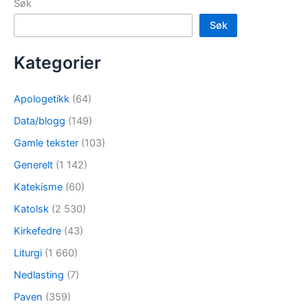
Søk
Søk
Kategorier
Apologetikk
(64)
Data/blogg
(149)
Gamle tekster
(103)
Generelt
(1 142)
Katekisme
(60)
Katolsk
(2 530)
Kirkefedre
(43)
Liturgi
(1 660)
Nedlasting
(7)
Paven
(359)