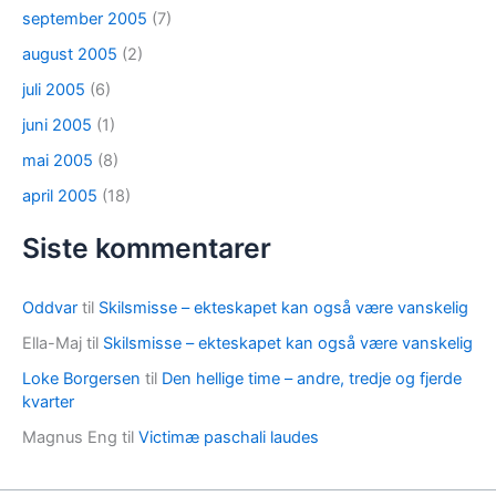
september 2005
(7)
august 2005
(2)
juli 2005
(6)
juni 2005
(1)
mai 2005
(8)
april 2005
(18)
Siste kommentarer
Oddvar
til
Skilsmisse – ekteskapet kan også være vanskelig
Ella-Maj
til
Skilsmisse – ekteskapet kan også være vanskelig
Loke Borgersen
til
Den hellige time – andre, tredje og fjerde
kvarter
Magnus Eng
til
Victimæ paschali laudes