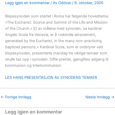
Legg igjen en kommentar
/ Av
Oddvar
/
6. oktober, 2005
Bispesynoden som startet i Roma har følgende hovedtema:
«The Eucharist: Source and Summit of the Life and Mission
of the Church.» Et av målene med synoden, sa kardinal
Angelo Scola fra Venezia, er å «rekindle amazement,
generated by the Eucharist, in the many non-practicing
baptized persons,» Kardinal Scola, som er ordstyrer ved
bispesynoden, presenterte mandag tre viktige temaer som
skulle tas opp i synoden: Gifte prester, gjengiftes adgang til
kommunion og interkommunion.
LES HANS PRESENTASJON AV SYNODENS TEMAER
←
Forrige Innlegg
Neste Innlegg
→
Legg igjen en kommentar