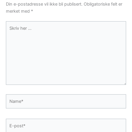
Din e-postadresse vil ikke bli publisert.
Obligatoriske felt er
merket med
*
Skriv
her
...
Name*
E-
post*