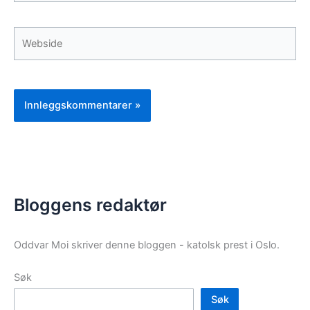
Webside
Bloggens redaktør
Oddvar Moi skriver denne bloggen - katolsk prest i Oslo.
Søk
Søk