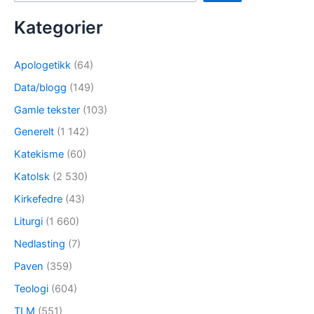
Kategorier
Apologetikk
(64)
Data/blogg
(149)
Gamle tekster
(103)
Generelt
(1 142)
Katekisme
(60)
Katolsk
(2 530)
Kirkefedre
(43)
Liturgi
(1 660)
Nedlasting
(7)
Paven
(359)
Teologi
(604)
TLM
(551)