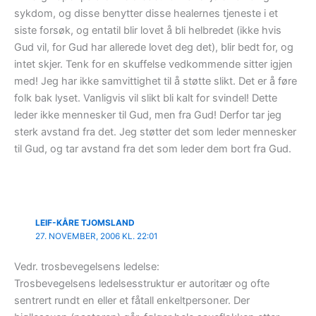
sykdom, og disse benytter disse healernes tjeneste i et
siste forsøk, og entatil blir lovet å bli helbredet (ikke hvis
Gud vil, for Gud har allerede lovet deg det), blir bedt for, og
intet skjer. Tenk for en skuffelse vedkommende sitter igjen
med! Jeg har ikke samvittighet til å støtte slikt. Det er å føre
folk bak lyset. Vanligvis vil slikt bli kalt for svindel! Dette
leder ikke mennesker til Gud, men fra Gud! Derfor tar jeg
sterk avstand fra det. Jeg støtter det som leder mennesker
til Gud, og tar avstand fra det som leder dem bort fra Gud.
LEIF-KÅRE TJOMSLAND
27. NOVEMBER, 2006 KL. 22:01
Vedr. trosbevegelsens ledelse:
Trosbevegelsens ledelsesstruktur er autoritær og ofte
sentrert rundt en eller et fåtall enkeltpersoner. Der