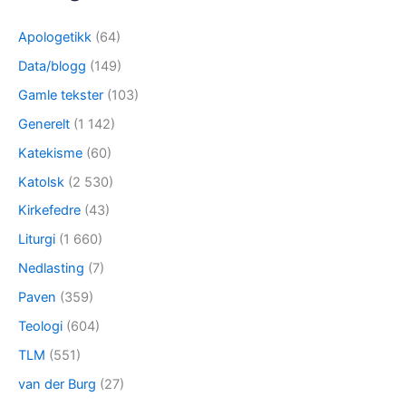
Apologetikk
(64)
Data/blogg
(149)
Gamle tekster
(103)
Generelt
(1 142)
Katekisme
(60)
Katolsk
(2 530)
Kirkefedre
(43)
Liturgi
(1 660)
Nedlasting
(7)
Paven
(359)
Teologi
(604)
TLM
(551)
van der Burg
(27)