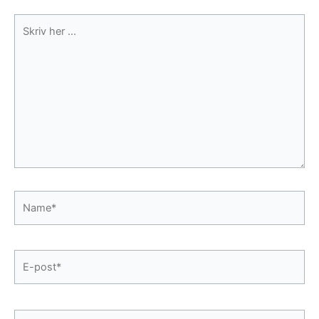
Skriv
her
...
Name*
E-
post*
Webside