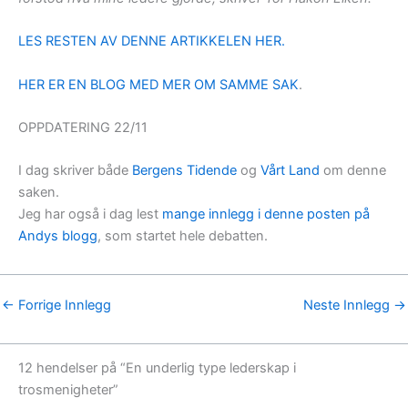
LES RESTEN AV DENNE ARTIKKELEN HER.
HER ER EN BLOG MED MER OM SAMME SAK
.
OPPDATERING 22/11
I dag skriver både
Bergens Tidende
og
Vårt Land
om denne
saken.
Jeg har også i dag lest
mange innlegg i denne posten på
Andys blogg
, som startet hele debatten.
←
Forrige Innlegg
Neste Innlegg
→
12 hendelser på “En underlig type lederskap i
trosmenigheter”