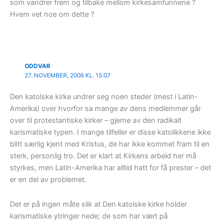
som vandrer frem og tilbake mellom kirkesamfunnene ?
Hvem vet noe om dette ?
ODDVAR
27. NOVEMBER, 2006 KL. 15:07
Den katolske kirke undrer seg noen steder (mest i Latin-
Amerika) over hvorfor sa mange av dens medlemmer går
over til protestantiske kirker – gjerne av den radikalt
karismatiske typen. I mange tilfeller er disse katolikkene ikke
blitt særlig kjent med Kristus, de har ikke kommet fram til en
sterk, personlig tro. Det er klart at Kirkens arbeid her må
styrkes, men Latin-Amerika har alltid hatt for få prester – det
er en del av problemet.
Det er på ingen måte slik at Den katolske kirke holder
karismatiske ytringer nede; de som har vært på