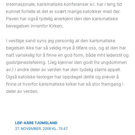
internasjonale, karismatiske konferanser e.l. har i lang tid
kunnet fortelle at det er svært mange katolkker med der.
Paven har også tydelig anerkjent den den karismatiske
bevegelsen innenfor Kirken.
I vestlige sand syns jeg personlig at den karismatiske
begelsen ikke har så veldig mye å tilføre oss, og at den har
hatt vanskelig for å finne en god form, både mht lederstil og
gudstjenestefeiring. (Jeg kjenner den godt fra ungdommen
av.) I andre deler av verden har den tydelig større appell.
Også katolske teologer har oppdaget dette og prøver å
finne ut hvorfor karismatiske kirker har så stor framgang i
deler av verden.
LEIF-KÅRE TJOMSLAND
27. NOVEMBER, 2006 KL. 15:47