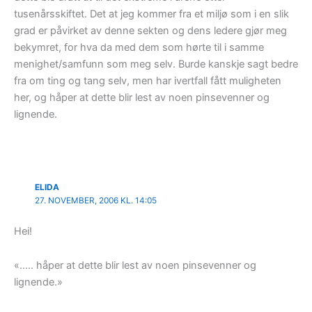
tusenårsskiftet. Det at jeg kommer fra et miljø som i en slik
grad er påvirket av denne sekten og dens ledere gjør meg
bekymret, for hva da med dem som hørte til i samme
menighet/samfunn som meg selv. Burde kanskje sagt bedre
fra om ting og tang selv, men har ivertfall fått muligheten
her, og håper at dette blir lest av noen pinsevenner og
lignende.
ELIDA
27. NOVEMBER, 2006 KL. 14:05
Hei!
«….. håper at dette blir lest av noen pinsevenner og
lignende.»