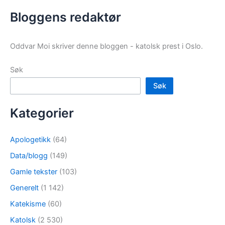
Bloggens redaktør
Oddvar Moi skriver denne bloggen - katolsk prest i Oslo.
Søk
Søk
Kategorier
Apologetikk
(64)
Data/blogg
(149)
Gamle tekster
(103)
Generelt
(1 142)
Katekisme
(60)
Katolsk
(2 530)