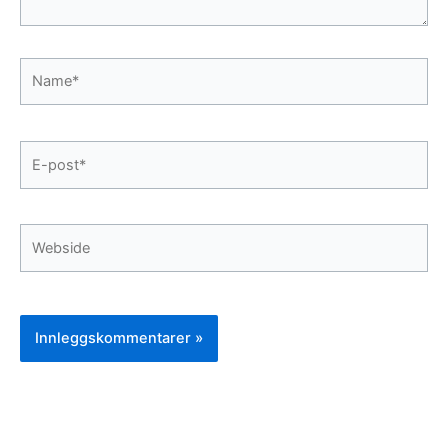
Name*
E-
post*
Webside