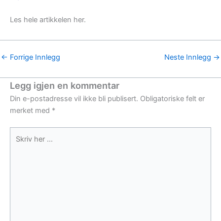
Les hele artikkelen her.
←
Forrige Innlegg
Neste Innlegg
→
Legg igjen en kommentar
Din e-postadresse vil ikke bli publisert.
Obligatoriske felt er
merket med
*
Skriv
her
...