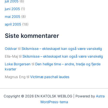
juli 2005
(6)
juni 2005
(1)
mai 2005
(8)
april 2005
(18)
Siste kommentarer
Oddvar
til
Skilsmisse – ekteskapet kan også være vanskelig
Ella-Maj
til
Skilsmisse – ekteskapet kan også være vanskelig
Loke Borgersen
til
Den hellige time – andre, tredje og fjerde
kvarter
Magnus Eng
til
Victimæ paschali laudes
Copyright © 2026 EN KATOLSK WEBLOG | Powered by
Astra
WordPress-tema