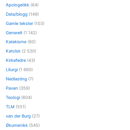
Apologetikk
(64)
Data/blogg
(149)
Gamle tekster
(103)
Generelt
(1 142)
Katekisme
(60)
Katolsk
(2 530)
Kirkefedre
(43)
Liturgi
(1 660)
Nedlasting
(7)
Paven
(359)
Teologi
(604)
TLM
(551)
van der Burg
(27)
Økumenikk
(545)