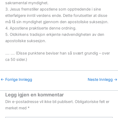
sakramental myndighet.
3. Jesus fremstiller apostlene som opptredende i sine
etterfølgere inntil verdens ende. Dette forutsetter at disse
må få sin myndighet gjennom den apostoliske suksesjon.
4. Apostlene praktiserte denne ordning.
5. Oldkirkens tradisjon erkjente nødvendigheten av den
apostoliske suksesjon.
…. …. (Disse punktene beviser han så svært grundig – over
ca 50 sider.)
←
Forrige Innlegg
Neste Innlegg
→
Legg igjen en kommentar
Din e-postadresse vil ikke bli publisert.
Obligatoriske felt er
merket med
*