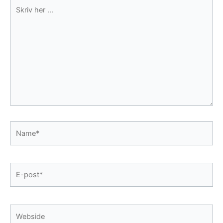
Skriv
her
...
Name*
E-
post*
Webside