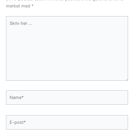
merket med
*
Skriv
her
...
Name*
E-
post*