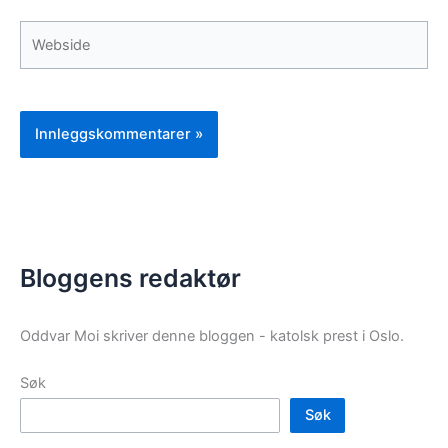
Webside
Bloggens redaktør
Oddvar Moi skriver denne bloggen - katolsk prest i Oslo.
Søk
Søk