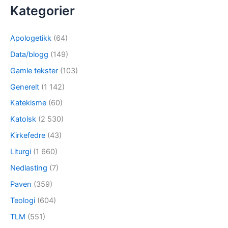
Kategorier
Apologetikk
(64)
Data/blogg
(149)
Gamle tekster
(103)
Generelt
(1 142)
Katekisme
(60)
Katolsk
(2 530)
Kirkefedre
(43)
Liturgi
(1 660)
Nedlasting
(7)
Paven
(359)
Teologi
(604)
TLM
(551)