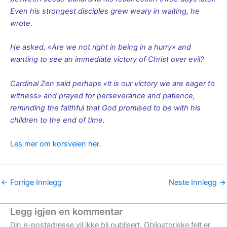
Even his strongest disciples grew weary in waiting, he
wrote.
He asked, «Are we not right in being in a hurry» and
wanting to see an immediate victory of Christ over evil?
Cardinal Zen said perhaps «it is our victory we are eager to
witness» and prayed for perseverance and patience,
reminding the faithful that God promised to be with his
children to the end of time.
Les mer om korsveien her
.
←
Forrige Innlegg
Neste Innlegg
→
Legg igjen en kommentar
Din e-postadresse vil ikke bli publisert.
Obligatoriske felt er