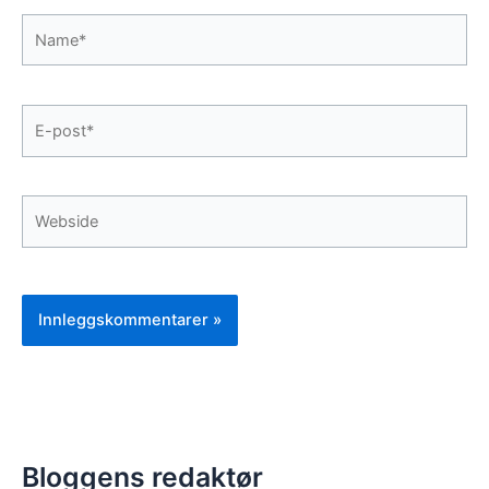
Name*
E-
post*
Webside
Bloggens redaktør