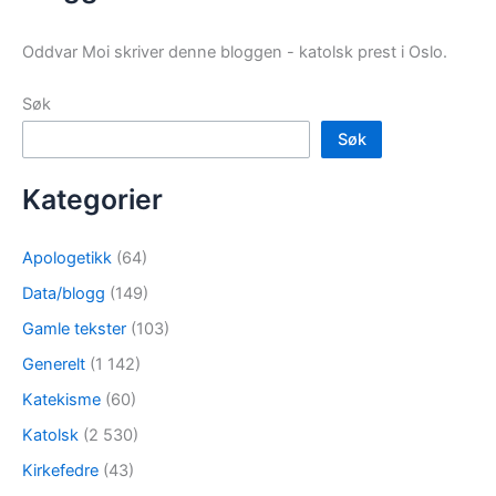
Oddvar Moi skriver denne bloggen - katolsk prest i Oslo.
Søk
Søk
Kategorier
Apologetikk
(64)
Data/blogg
(149)
Gamle tekster
(103)
Generelt
(1 142)
Katekisme
(60)
Katolsk
(2 530)
Kirkefedre
(43)