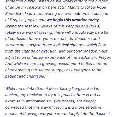
sometime during Eastertide we would restore the custom
of ad Deum celebration here at St. Mary’s to follow Pope
Benedict’s lead in recovering our own authentic traditions
of liturgical prayer, and
we begin this practice today
.
During the first few weeks of this very old and (to us)
totally new way of praying, there will undoubtedly be a bit
of confusion for everyone: our priests, deacons, and
servers must adjust to the logistical changes which flow
from the change of direction, and our congregation must
adjust to an unfamiliar experience of the Eucharistic Prayer.
And while we are all growing accustomed to this method
of celebrating the sacred liturgy, I ask everyone to be
patient and charitable.
While the celebration of Mass facing liturgical East is
ancient, my decision to try this practice here is not an
exercise in antiquarianism. (We priests) are deeply
convinced that this way of praying is a more effective
means of drawing everyone more deeply into the Paschal