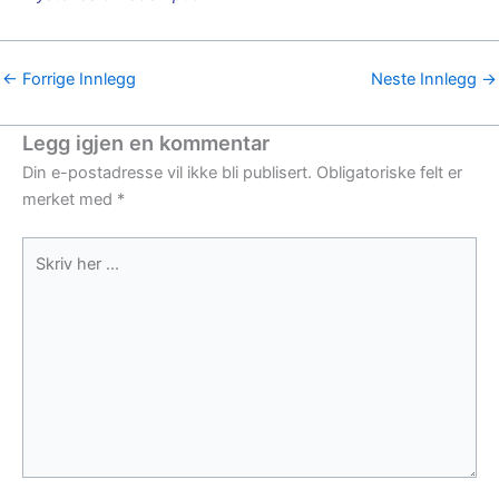
←
Forrige Innlegg
Neste Innlegg
→
Legg igjen en kommentar
Din e-postadresse vil ikke bli publisert.
Obligatoriske felt er
merket med
*
Skriv
her
...