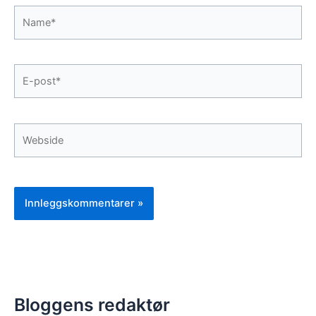
Name*
E-
post*
Webside
Bloggens redaktør