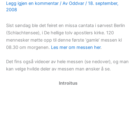
Legg igjen en kommentar
/ Av
Oddvar
/
18. september,
2008
Sist søndag ble det feiret en missa cantata i sørvest Berlin
(Schlachtensee), i De hellige tolv apostlers kirke. 120
mennesker møtte opp til denne første ‘gamle’ messen kl
08.30 om morgenen.
Les mer om messen her
.
Det fins også videoer av hele messen (se nedover), og man
kan velge hvilde deler av messen man ønsker å se.
Introitus