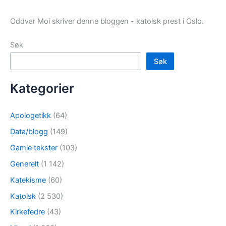
Oddvar Moi skriver denne bloggen - katolsk prest i Oslo.
Søk
Søk
Kategorier
Apologetikk
(64)
Data/blogg
(149)
Gamle tekster
(103)
Generelt
(1 142)
Katekisme
(60)
Katolsk
(2 530)
Kirkefedre
(43)