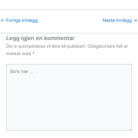
←
Forrige Innlegg
Neste Innlegg
→
Legg igjen en kommentar
Din e-postadresse vil ikke bli publisert.
Obligatoriske felt er
merket med
*
Skriv
her
...