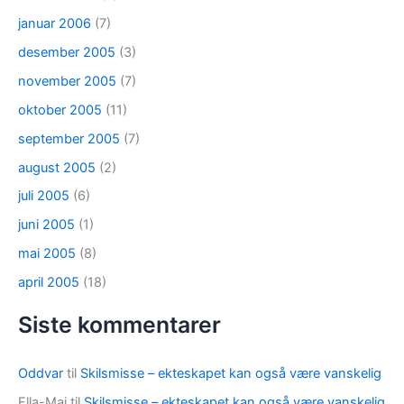
januar 2006
(7)
desember 2005
(3)
november 2005
(7)
oktober 2005
(11)
september 2005
(7)
august 2005
(2)
juli 2005
(6)
juni 2005
(1)
mai 2005
(8)
april 2005
(18)
Siste kommentarer
Oddvar
til
Skilsmisse – ekteskapet kan også være vanskelig
Ella-Maj
til
Skilsmisse – ekteskapet kan også være vanskelig