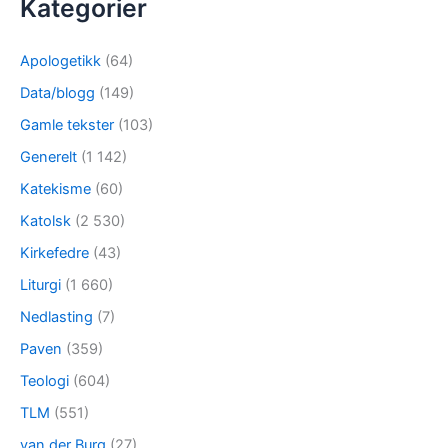
Kategorier
Apologetikk
(64)
Data/blogg
(149)
Gamle tekster
(103)
Generelt
(1 142)
Katekisme
(60)
Katolsk
(2 530)
Kirkefedre
(43)
Liturgi
(1 660)
Nedlasting
(7)
Paven
(359)
Teologi
(604)
TLM
(551)
van der Burg
(27)