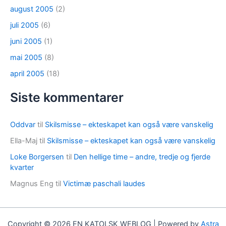
august 2005
(2)
juli 2005
(6)
juni 2005
(1)
mai 2005
(8)
april 2005
(18)
Siste kommentarer
Oddvar
til
Skilsmisse – ekteskapet kan også være vanskelig
Ella-Maj
til
Skilsmisse – ekteskapet kan også være vanskelig
Loke Borgersen
til
Den hellige time – andre, tredje og fjerde
kvarter
Magnus Eng
til
Victimæ paschali laudes
Copyright © 2026 EN KATOLSK WEBLOG | Powered by
Astra