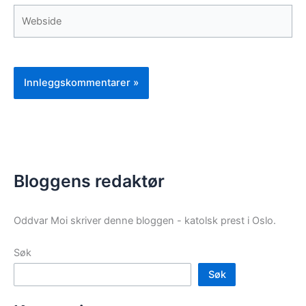
Webside
Bloggens redaktør
Oddvar Moi skriver denne bloggen - katolsk prest i Oslo.
Søk
Søk