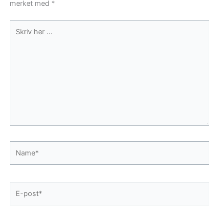
merket med
*
Skriv
her
...
Name*
E-
post*