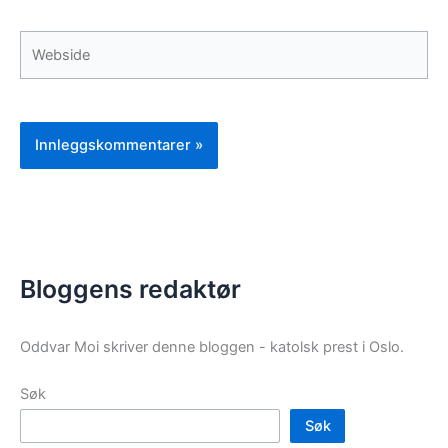
Webside
Bloggens redaktør
Oddvar Moi skriver denne bloggen - katolsk prest i Oslo.
Søk
Søk