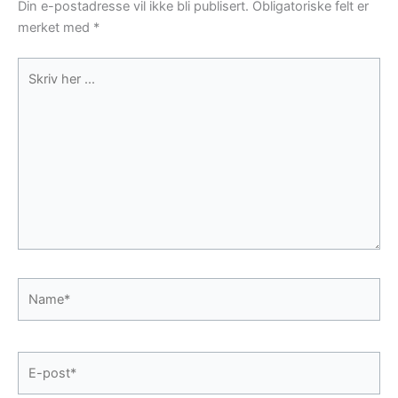
Din e-postadresse vil ikke bli publisert.
Obligatoriske felt er
merket med
*
Skriv
her
...
Name*
E-
post*