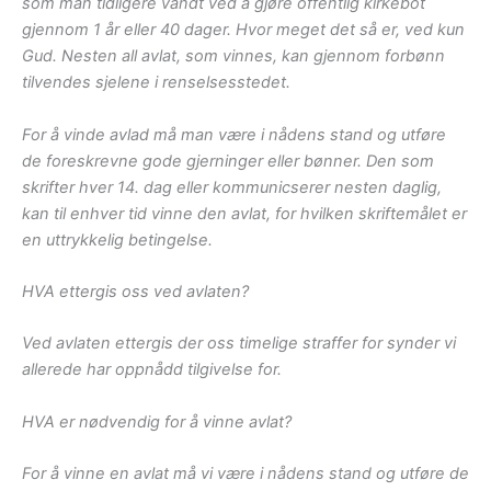
som man tidligere vandt ved å gjøre offentlig kirkebot
gjennom 1 år eller 40 dager. Hvor meget det så er, ved kun
Gud. Nesten all avlat, som vinnes, kan gjennom forbønn
tilvendes sjelene i renselsesstedet.
For å vinde avlad må man være i nådens stand og utføre
de foreskrevne gode gjerninger eller bønner. Den som
skrifter hver 14. dag eller kommunicserer nesten daglig,
kan til enhver tid vinne den avlat, for hvilken skriftemålet er
en uttrykkelig betingelse.
HVA ettergis oss ved avlaten?
Ved avlaten ettergis der oss timelige straffer for synder vi
allerede har oppnådd tilgivelse for.
HVA er nødvendig for å vinne avlat?
For å vinne en avlat må vi være i nådens stand og utføre de