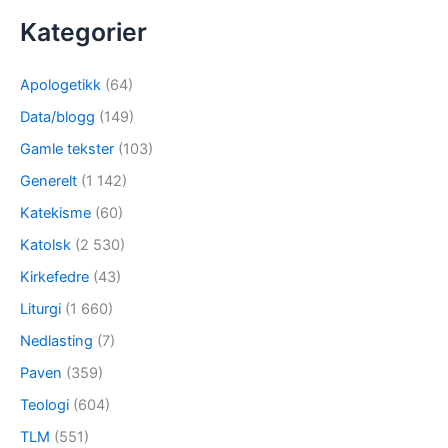
Kategorier
Apologetikk
(64)
Data/blogg
(149)
Gamle tekster
(103)
Generelt
(1 142)
Katekisme
(60)
Katolsk
(2 530)
Kirkefedre
(43)
Liturgi
(1 660)
Nedlasting
(7)
Paven
(359)
Teologi
(604)
TLM
(551)