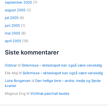
september 2005
(7)
august 2005
(2)
juli 2005
(6)
juni 2005
(1)
mai 2005
(8)
april 2005
(18)
Siste kommentarer
Oddvar
til
Skilsmisse – ekteskapet kan også være vanskelig
Ella-Maj
til
Skilsmisse – ekteskapet kan også være vanskelig
Loke Borgersen
til
Den hellige time – andre, tredje og fjerde
kvarter
Magnus Eng
til
Victimæ paschali laudes