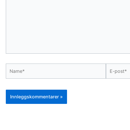
...
Name*
E-
post*