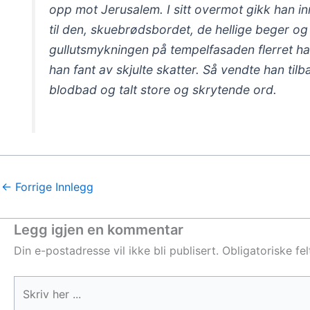
opp mot Jerusalem. I sitt overmot gikk han inn
til den, skuebrødsbordet, de hellige beger og
gullutsmykningen på tempelfasaden flerret han
han fant av skjulte skatter. Så vendte han til
blodbad og talt store og skrytende ord.
←
Forrige Innlegg
Legg igjen en kommentar
Din e-postadresse vil ikke bli publisert.
Obligatoriske fe
Skriv
her