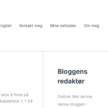
English
Kontakt meg
Mine nettsider
Om meg
Bloggens
redaktør
lette å finne på
Oddvar Moi skriver
kkabeerbok 1, 1-24:
denne bloggen -