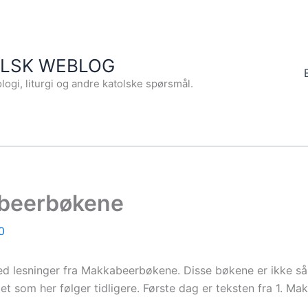
OLSK WEBLOG
logi, liturgi og andre katolske spørsmål.
abeerbøkene
0
med lesninger fra Makkabeerbøkene. Disse bøkene er ikke så 
det som her følger tidligere. Første dag er teksten fra 1. Ma