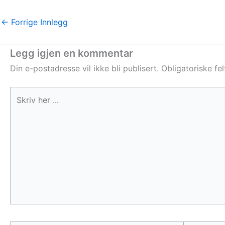
←
Forrige Innlegg
Legg igjen en kommentar
Din e-postadresse vil ikke bli publisert.
Obligatoriske fe
Skriv
her
...