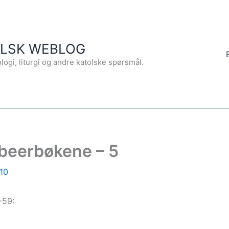
OLSK WEBLOG
logi, liturgi og andre katolske spørsmål.
abeerbøkene – 5
10
-59: