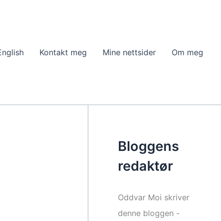
English
Kontakt meg
Mine nettsider
Om meg
Bloggens
redaktør
Oddvar Moi skriver
denne bloggen -