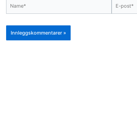
Name*
E-
post*