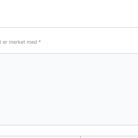
lt er merket med
*