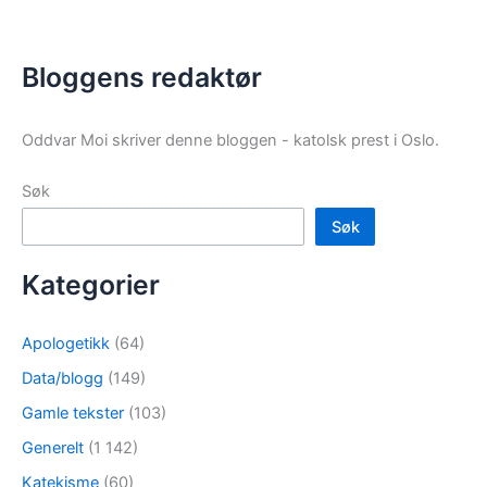
Bloggens redaktør
Oddvar Moi skriver denne bloggen - katolsk prest i Oslo.
Søk
Søk
Kategorier
Apologetikk
(64)
Data/blogg
(149)
Gamle tekster
(103)
Generelt
(1 142)
Katekisme
(60)