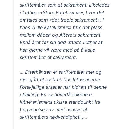
skriftemålet som et sakrament. Likeledes
i Luthers «Store Katekismus», hvor det
omtales som «det tredje sakrament». I
hans «Lille Katekismus» fikk det plass
mellom dåpen og Alterets sakrament.
Ennå året før sin død uttalte Luther at
han gjerne vil være med på å kalle
skriftemålet et sakrament.
… Etterhånden er skriftemålet mer og
mer gått ut av bruk hos lutheranerne.
Forskjellige årsaker har bidratt til denne
utvikling. En av hovedårsakene er
lutheranismens uklare standpunkt fra
begynnelsen av med hensyn til
skriftemålets nødvendighet. ….