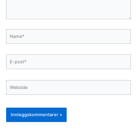
Name*
E-
post*
Webside