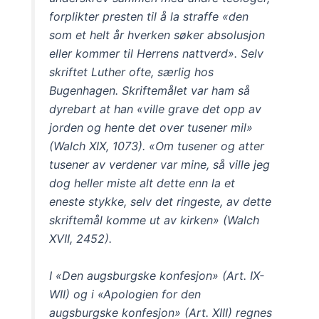
forplikter presten til å la straffe «den
som et helt år hverken søker absolusjon
eller kommer til Herrens nattverd». Selv
skriftet Luther ofte, særlig hos
Bugenhagen. Skriftemålet var ham så
dyrebart at han «ville grave det opp av
jorden og hente det over tusener mil»
(Walch XIX, 1073). «Om tusener og atter
tusener av verdener var mine, så ville jeg
dog heller miste alt dette enn la et
eneste stykke, selv det ringeste, av dette
skriftemål komme ut av kirken» (Walch
XVII, 2452).
I «Den augsburgske konfesjon» (Art. IX-
WII) og i «Apologien for den
augsburgske konfesjon» (Art. XIII) regnes