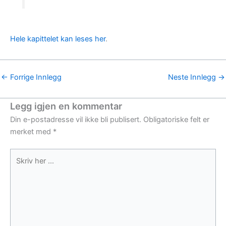
Hele kapittelet kan leses her
.
←
Forrige Innlegg
Neste Innlegg
→
Legg igjen en kommentar
Din e-postadresse vil ikke bli publisert.
Obligatoriske felt er
merket med
*
Skriv
her
...