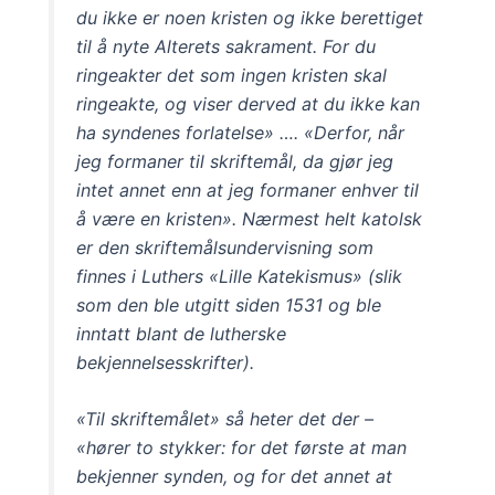
du ikke er noen kristen og ikke berettiget
til å nyte Alterets sakrament. For du
ringeakter det som ingen kristen skal
ringeakte, og viser derved at du ikke kan
ha syndenes forlatelse» …. «Derfor, når
jeg formaner til skriftemål, da gjør jeg
intet annet enn at jeg formaner enhver til
å være en kristen». Nærmest helt katolsk
er den skriftemålsundervisning som
finnes i Luthers «Lille Katekismus» (slik
som den ble utgitt siden 1531 og ble
inntatt blant de lutherske
bekjennelsesskrifter).
«Til skriftemålet» så heter det der –
«hører to stykker: for det første at man
bekjenner synden, og for det annet at