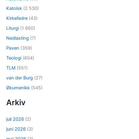
Katolsk
(2 530)
Kirkefedre
(43)
Liturgi
(1 660)
Nedlasting
(7)
Paven
(359)
Teologi
(604)
TLM
(551)
van der Burg
(27)
Økumenikk
(545)
Arkiv
juli 2026
(2)
juni 2026
(3)
mai 2026
(3)