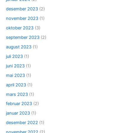
desember 2023
(2)
november 2023
(1)
oktober 2023
(3)
september 2023
(2)
august 2023
(1)
juli 2023
(1)
juni 2023
(1)
mai 2023
(1)
april 2023
(1)
mars 2023
(1)
februar 2023
(2)
januar 2023
(1)
desember 2022
(1)
november 2022
(2)