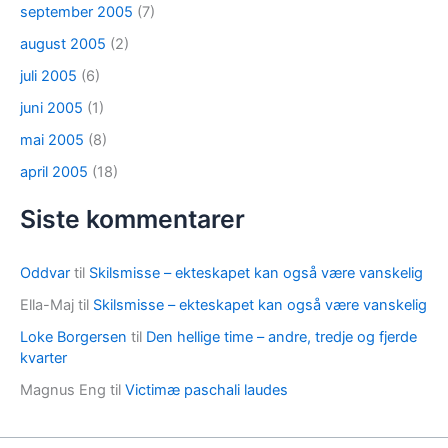
september 2005
(7)
august 2005
(2)
juli 2005
(6)
juni 2005
(1)
mai 2005
(8)
april 2005
(18)
Siste kommentarer
Oddvar
til
Skilsmisse – ekteskapet kan også være vanskelig
Ella-Maj
til
Skilsmisse – ekteskapet kan også være vanskelig
Loke Borgersen
til
Den hellige time – andre, tredje og fjerde
kvarter
Magnus Eng
til
Victimæ paschali laudes