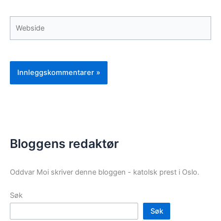
Webside
Bloggens redaktør
Oddvar Moi skriver denne bloggen - katolsk prest i Oslo.
Søk
Søk