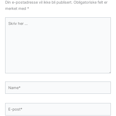
Din e-postadresse vil ikke bli publisert.
Obligatoriske felt er
merket med
*
Skriv
her
...
Name*
E-
post*