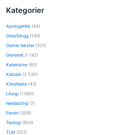
Kategorier
Apologetikk
(64)
Data/blogg
(149)
Gamle tekster
(103)
Generelt
(1 142)
Katekisme
(60)
Katolsk
(2 530)
Kirkefedre
(43)
Liturgi
(1 660)
Nedlasting
(7)
Paven
(359)
Teologi
(604)
TLM
(551)