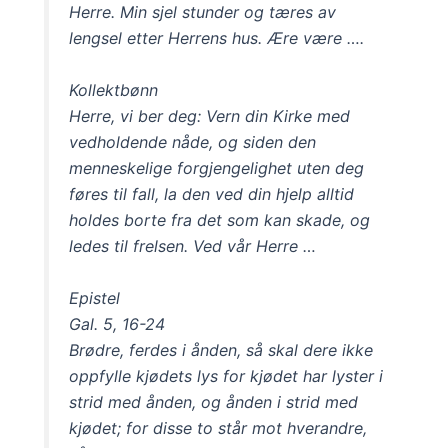
Herre. Min sjel stunder og tæres av
lengsel etter Herrens hus. Ære være ….
Kollektbønn
Herre, vi ber deg: Vern din Kirke med
vedholdende nåde, og siden den
menneskelige forgjengelighet uten deg
føres til fall, la den ved din hjelp alltid
holdes borte fra det som kan skade, og
ledes til frelsen. Ved vår Herre …
Epistel
Gal. 5, 16-24
Brødre, ferdes i ånden, så skal dere ikke
oppfylle kjødets lys for kjødet har lyster i
strid med ånden, og ånden i strid med
kjødet; for disse to står mot hverandre,