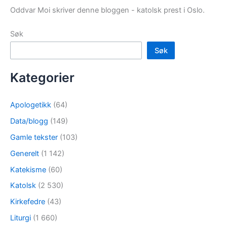
Oddvar Moi skriver denne bloggen - katolsk prest i Oslo.
Søk
Søk
Kategorier
Apologetikk
(64)
Data/blogg
(149)
Gamle tekster
(103)
Generelt
(1 142)
Katekisme
(60)
Katolsk
(2 530)
Kirkefedre
(43)
Liturgi
(1 660)