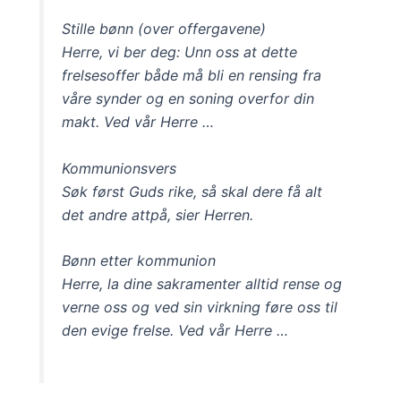
Stille bønn (over offergavene)
Herre, vi ber deg: Unn oss at dette
frelsesoffer både må bli en rensing fra
våre synder og en soning overfor din
makt. Ved vår Herre …
Kommunionsvers
Søk først Guds rike, så skal dere få alt
det andre attpå, sier Herren.
Bønn etter kommunion
Herre, la dine sakramenter alltid rense og
verne oss og ved sin virkning føre oss til
den evige frelse. Ved vår Herre …