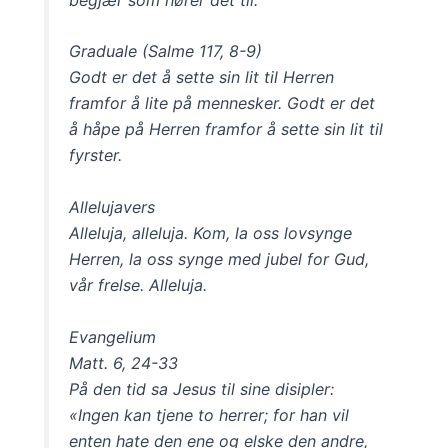
Graduale (Salme 117, 8-9)
Godt er det å sette sin lit til Herren
framfor å lite på mennesker. Godt er det
å håpe på Herren framfor å sette sin lit til
fyrster.
Allelujavers
Alleluja, alleluja. Kom, la oss lovsynge
Herren, la oss synge med jubel for Gud,
vår frelse. Alleluja.
Evangelium
Matt. 6, 24-33
På den tid sa Jesus til sine disipler:
«Ingen kan tjene to herrer; for han vil
enten hate den ene og elske den andre,