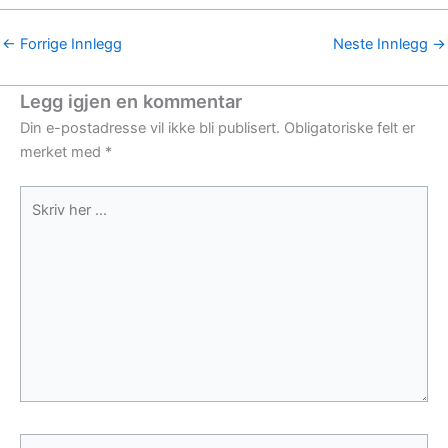
←
Forrige Innlegg
Neste Innlegg
→
Legg igjen en kommentar
Din e-postadresse vil ikke bli publisert.
Obligatoriske felt er
merket med
*
Skriv
her
...
Name*