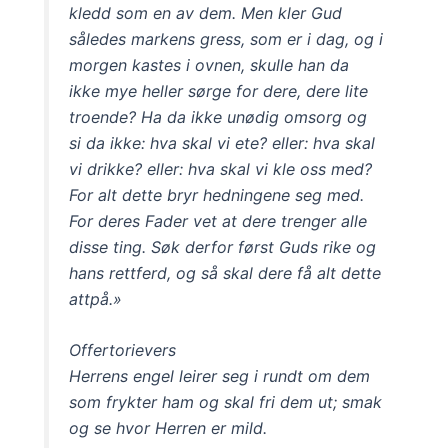
kledd som en av dem. Men kler Gud
således markens gress, som er i dag, og i
morgen kastes i ovnen, skulle han da
ikke mye heller sørge for dere, dere lite
troende? Ha da ikke unødig omsorg og
si da ikke: hva skal vi ete? eller: hva skal
vi drikke? eller: hva skal vi kle oss med?
For alt dette bryr hedningene seg med.
For deres Fader vet at dere trenger alle
disse ting. Søk derfor først Guds rike og
hans rettferd, og så skal dere få alt dette
attpå.»
Offertorievers
Herrens engel leirer seg i rundt om dem
som frykter ham og skal fri dem ut; smak
og se hvor Herren er mild.