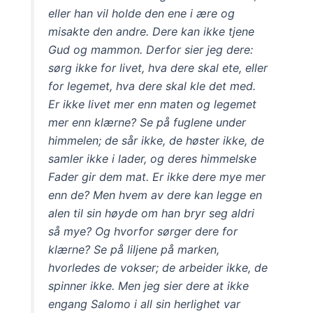
eller han vil holde den ene i ære og
misakte den andre. Dere kan ikke tjene
Gud og mammon. Derfor sier jeg dere:
sørg ikke for livet, hva dere skal ete, eller
for legemet, hva dere skal kle det med.
Er ikke livet mer enn maten og legemet
mer enn klærne? Se på fuglene under
himmelen; de sår ikke, de høster ikke, de
samler ikke i lader, og deres himmelske
Fader gir dem mat. Er ikke dere mye mer
enn de? Men hvem av dere kan legge en
alen til sin høyde om han bryr seg aldri
så mye? Og hvorfor sørger dere for
klærne? Se på liljene på marken,
hvorledes de vokser; de arbeider ikke, de
spinner ikke. Men jeg sier dere at ikke
engang Salomo i all sin herlighet var