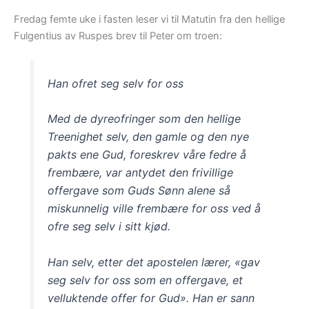
Fredag femte uke i fasten leser vi til Matutin fra den hellige
Fulgentius av Ruspes brev til Peter om troen:
Han ofret seg selv for oss
Med de dyreofringer som den hellige
Treenighet selv, den gamle og den nye
pakts ene Gud, foreskrev våre fedre å
frembære, var antydet den frivillige
offergave som Guds Sønn alene så
miskunnelig ville frembære for oss ved å
ofre seg selv i sitt kjød.
Han selv, etter det apostelen lærer, «gav
seg selv for oss som en offergave, et
velluktende offer for Gud». Han er sann