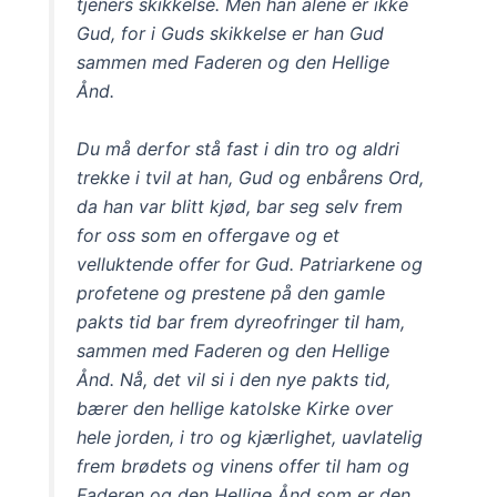
tjeners skikkelse. Men han alene er ikke
Gud, for i Guds skikkelse er han Gud
sammen med Faderen og den Hellige
Ånd.
Du må derfor stå fast i din tro og aldri
trekke i tvil at han, Gud og enbårens Ord,
da han var blitt kjød, bar seg selv frem
for oss som en offergave og et
velluktende offer for Gud. Patriarkene og
profetene og prestene på den gamle
pakts tid bar frem dyreofringer til ham,
sammen med Faderen og den Hellige
Ånd. Nå, det vil si i den nye pakts tid,
bærer den hellige katolske Kirke over
hele jorden, i tro og kjærlighet, uavlatelig
frem brødets og vinens offer til ham og
Faderen og den Hellige Ånd som er den