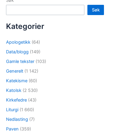
Søk
Søk
Kategorier
Apologetikk
(64)
Data/blogg
(149)
Gamle tekster
(103)
Generelt
(1 142)
Katekisme
(60)
Katolsk
(2 530)
Kirkefedre
(43)
Liturgi
(1 660)
Nedlasting
(7)
Paven
(359)