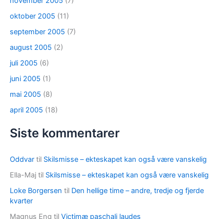
november 2005
(7)
oktober 2005
(11)
september 2005
(7)
august 2005
(2)
juli 2005
(6)
juni 2005
(1)
mai 2005
(8)
april 2005
(18)
Siste kommentarer
Oddvar
til
Skilsmisse – ekteskapet kan også være vanskelig
Ella-Maj
til
Skilsmisse – ekteskapet kan også være vanskelig
Loke Borgersen
til
Den hellige time – andre, tredje og fjerde
kvarter
Magnus Eng
til
Victimæ paschali laudes