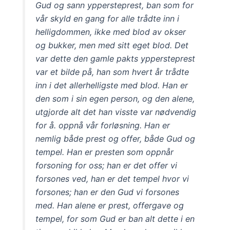
Gud og sann yppersteprest, ban som for
vår skyld en gang for alle trådte inn i
helligdommen, ikke med blod av okser
og bukker, men med sitt eget blod. Det
var dette den gamle pakts yppersteprest
var et bilde på, han som hvert år trådte
inn i det allerhelligste med blod. Han er
den som i sin egen person, og den alene,
utgjorde alt det han visste var nødvendig
for å. oppnå vår forløsning. Han er
nemlig både prest og offer, både Gud og
tempel. Han er presten som oppnår
forsoning for oss; han er det offer vi
forsones ved, han er det tempel hvor vi
forsones; han er den Gud vi forsones
med. Han alene er prest, offergave og
tempel, for som Gud er ban alt dette i en