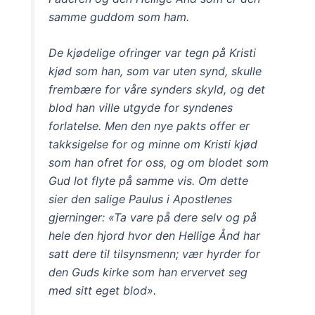
samme guddom som ham.
De kjødelige ofringer var tegn på Kristi
kjød som han, som var uten synd, skulle
frembære for våre synders skyld, og det
blod han ville utgyde for syndenes
forlatelse. Men den nye pakts offer er
takksigelse for og minne om Kristi kjød
som han ofret for oss, og om blodet som
Gud lot flyte på samme vis. Om dette
sier den salige Paulus i Apostlenes
gjerninger: «Ta vare på dere selv og på
hele den hjord hvor den Hellige Ånd har
satt dere til tilsynsmenn; vær hyrder for
den Guds kirke som han ervervet seg
med sitt eget blod».