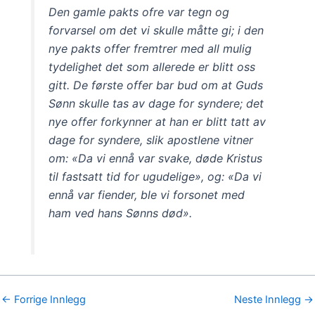
Den gamle pakts ofre var tegn og
forvarsel om det vi skulle måtte gi; i den
nye pakts offer fremtrer med all mulig
tydelighet det som allerede er blitt oss
gitt. De første offer bar bud om at Guds
Sønn skulle tas av dage for syndere; det
nye offer forkynner at han er blitt tatt av
dage for syndere, slik apostlene vitner
om: «Da vi ennå var svake, døde Kristus
til fastsatt tid for ugudelige», og: «Da vi
ennå var fiender, ble vi forsonet med
ham ved hans Sønns død».
←
Forrige Innlegg
Neste Innlegg
→