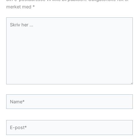
merket med
*
Skriv
her
...
Name*
E-
post*