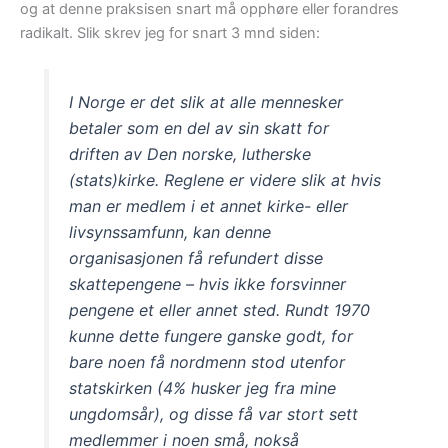
og at denne praksisen snart må opphøre eller forandres
radikalt. Slik skrev jeg for snart 3 mnd siden:
I Norge er det slik at alle mennesker
betaler som en del av sin skatt for
driften av Den norske, lutherske
(stats)kirke. Reglene er videre slik at hvis
man er medlem i et annet kirke- eller
livsynssamfunn, kan denne
organisasjonen få refundert disse
skattepengene – hvis ikke forsvinner
pengene et eller annet sted. Rundt 1970
kunne dette fungere ganske godt, for
bare noen få nordmenn stod utenfor
statskirken (4% husker jeg fra mine
ungdomsår), og disse få var stort sett
medlemmer i noen små, nokså