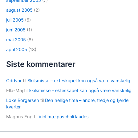
september 2005
(7)
august 2005
(2)
juli 2005
(6)
juni 2005
(1)
mai 2005
(8)
april 2005
(18)
Siste kommentarer
Oddvar
til
Skilsmisse – ekteskapet kan også være vanskelig
Ella-Maj
til
Skilsmisse – ekteskapet kan også være vanskelig
Loke Borgersen
til
Den hellige time – andre, tredje og fjerde
kvarter
Magnus Eng
til
Victimæ paschali laudes