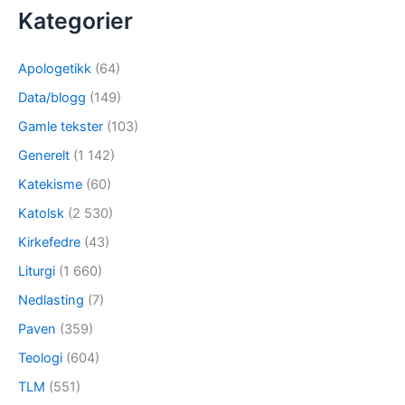
Kategorier
Apologetikk
(64)
Data/blogg
(149)
Gamle tekster
(103)
Generelt
(1 142)
Katekisme
(60)
Katolsk
(2 530)
Kirkefedre
(43)
Liturgi
(1 660)
Nedlasting
(7)
Paven
(359)
Teologi
(604)
TLM
(551)