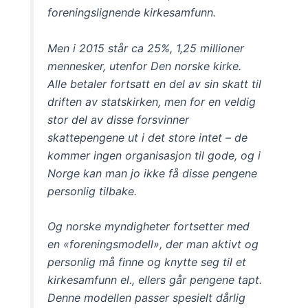
foreningslignende kirkesamfunn.
Men i 2015 står ca 25%, 1,25 millioner
mennesker, utenfor Den norske kirke.
Alle betaler fortsatt en del av sin skatt til
driften av statskirken, men for en veldig
stor del av disse forsvinner
skattepengene ut i det store intet – de
kommer ingen organisasjon til gode, og i
Norge kan man jo ikke få disse pengene
personlig tilbake.
Og norske myndigheter fortsetter med
en «foreningsmodell», der man aktivt og
personlig må finne og knytte seg til et
kirkesamfunn el., ellers går pengene tapt.
Denne modellen passer spesielt dårlig