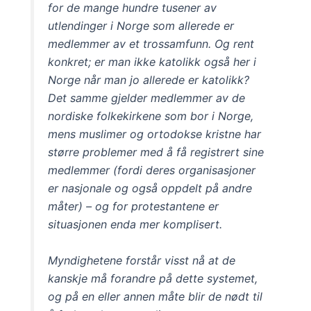
for de mange hundre tusener av
utlendinger i Norge som allerede er
medlemmer av et trossamfunn. Og rent
konkret; er man ikke katolikk også her i
Norge når man jo allerede er katolikk?
Det samme gjelder medlemmer av de
nordiske folkekirkene som bor i Norge,
mens muslimer og ortodokse kristne har
større problemer med å få registrert sine
medlemmer (fordi deres organisasjoner
er nasjonale og også oppdelt på andre
måter) – og for protestantene er
situasjonen enda mer komplisert.
Myndighetene forstår visst nå at de
kanskje må forandre på dette systemet,
og på en eller annen måte blir de nødt til