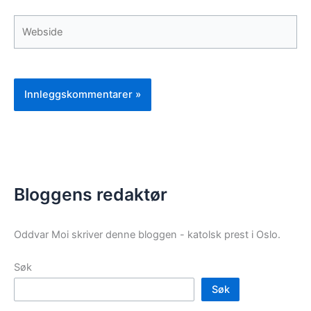
Webside
Bloggens redaktør
Oddvar Moi skriver denne bloggen - katolsk prest i Oslo.
Søk
Søk