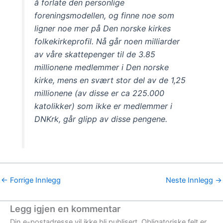
å forlate den personlige
foreningsmodellen, og finne noe som
ligner noe mer på Den norske kirkes
folkekirkeprofil. Nå går noen milliarder
av våre skattepenger til de 3.85
millionene medlemmer i Den norske
kirke, mens en svært stor del av de 1,25
millionene (av disse er ca 225.000
katolikker) som ikke er medlemmer i
DNKrk, går glipp av disse pengene.
←
Forrige Innlegg
Neste Innlegg
→
Legg igjen en kommentar
Din e-postadresse vil ikke bli publisert.
Obligatoriske felt er