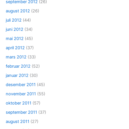
september 2012
(26)
august 2012
(26)
juli 2012
(44)
juni 2012
(34)
mai 2012
(45)
april 2012
(37)
mars 2012
(33)
februar 2012
(52)
januar 2012
(30)
desember 2011
(45)
november 2011
(55)
oktober 2011
(57)
september 2011
(37)
august 2011
(27)