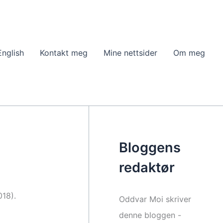
English
Kontakt meg
Mine nettsider
Om meg
Bloggens
redaktør
018).
Oddvar Moi skriver
denne bloggen -