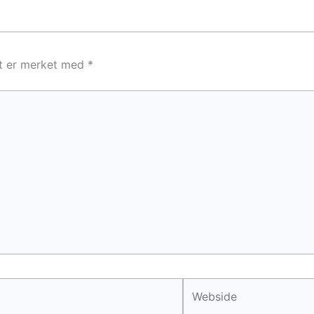
lt er merket med
*
Webside