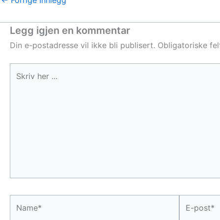
Legg igjen en kommentar
Din e-postadresse vil ikke bli publisert.
Obligatoriske fe
Skriv
her
...
Name*
E-
post*