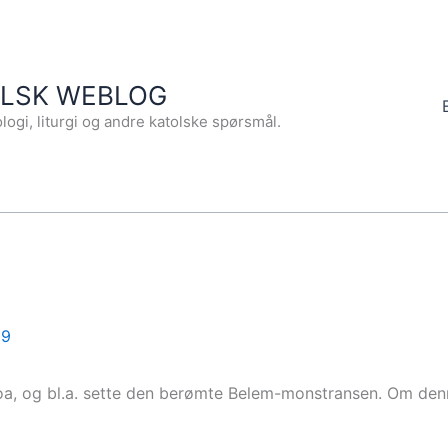
OLSK WEBLOG
logi, liturgi og andre katolske spørsmål.
19
oa, og bl.a. sette den berømte Belem-monstransen. Om de