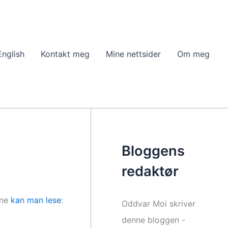
English
Kontakt meg
Mine nettsider
Om meg
Bloggens
redaktør
nne
kan man lese
:
Oddvar Moi skriver
denne bloggen -