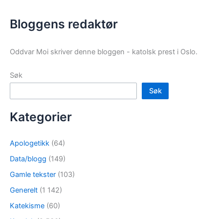
Bloggens redaktør
Oddvar Moi skriver denne bloggen - katolsk prest i Oslo.
Søk
Søk
Kategorier
Apologetikk
(64)
Data/blogg
(149)
Gamle tekster
(103)
Generelt
(1 142)
Katekisme
(60)