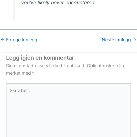
you’ve likely never encountered.
←
Forrige Innlegg
Neste Innlegg
→
Legg igjen en kommentar
Din e-postadresse vil ikke bli publisert.
Obligatoriske felt er
merket med
*
Skriv
her
...