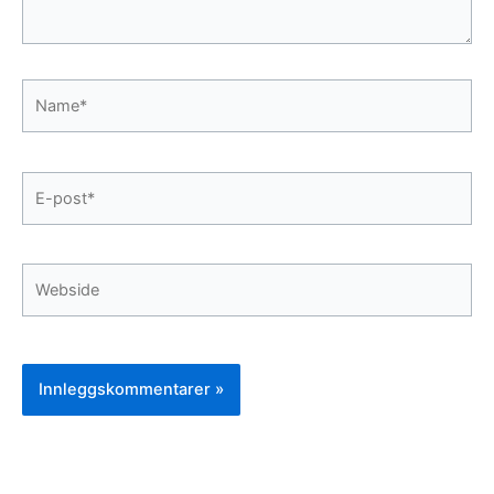
Name*
E-
post*
Webside