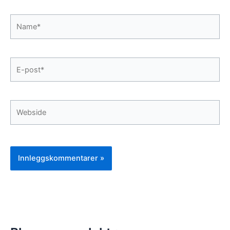
Name*
E-
post*
Webside