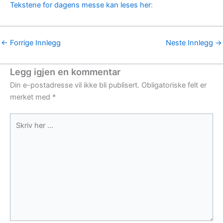
Tekstene for dagens messe kan leses her
:
←
Forrige Innlegg
Neste Innlegg
→
Legg igjen en kommentar
Din e-postadresse vil ikke bli publisert.
Obligatoriske felt er
merket med
*
Skriv
her
...