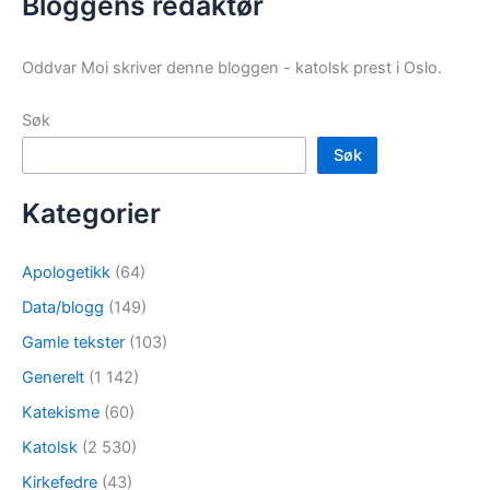
Bloggens redaktør
Oddvar Moi skriver denne bloggen - katolsk prest i Oslo.
Søk
Søk
Kategorier
Apologetikk
(64)
Data/blogg
(149)
Gamle tekster
(103)
Generelt
(1 142)
Katekisme
(60)
Katolsk
(2 530)
Kirkefedre
(43)