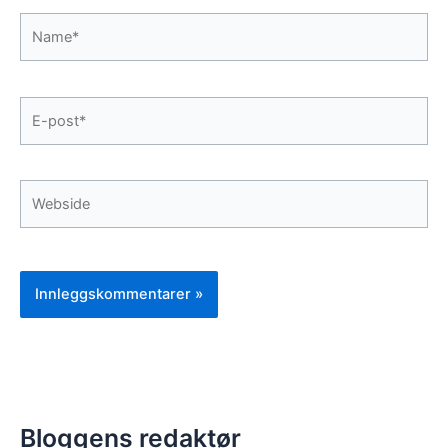
Name*
E-
post*
Webside
Bloggens redaktør