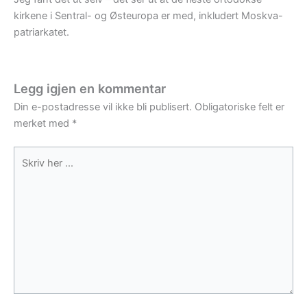
kirkene i Sentral- og Østeuropa er med, inkludert Moskva-
patriarkatet.
Legg igjen en kommentar
Din e-postadresse vil ikke bli publisert.
Obligatoriske felt er
merket med
*
Skriv
her
...