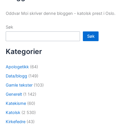
Oddvar Moi skriver denne bloggen - katolsk prest i Oslo.
Søk
Søk
Kategorier
Apologetikk
(64)
Data/blogg
(149)
Gamle tekster
(103)
Generelt
(1 142)
Katekisme
(60)
Katolsk
(2 530)
Kirkefedre
(43)