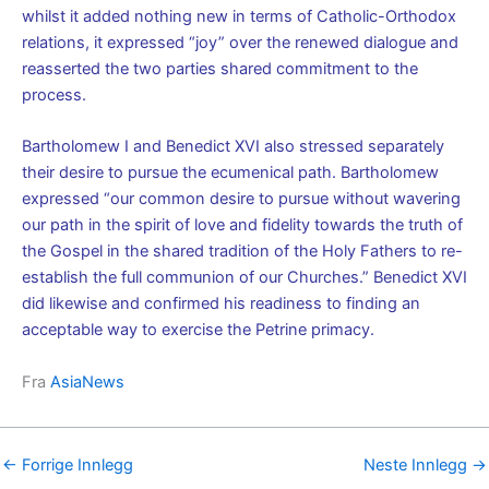
whilst it added nothing new in terms of Catholic-Orthodox
relations, it expressed “joy” over the renewed dialogue and
reasserted the two parties shared commitment to the
process.
Bartholomew I and Benedict XVI also stressed separately
their desire to pursue the ecumenical path. Bartholomew
expressed “our common desire to pursue without wavering
our path in the spirit of love and fidelity towards the truth of
the Gospel in the shared tradition of the Holy Fathers to re-
establish the full communion of our Churches.” Benedict XVI
did likewise and confirmed his readiness to finding an
acceptable way to exercise the Petrine primacy.
Fra
AsiaNews
←
Forrige Innlegg
Neste Innlegg
→