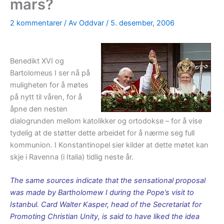
mars?
2 kommentarer
/ Av
Oddvar
/
5. desember, 2006
Benedikt XVI og
Bartolomeus I ser nå på
muligheten for å møtes
på nytt til våren, for å
åpne den nesten
dialogrunden mellom katolikker og ortodokse – for å vise
tydelig at de støtter dette arbeidet for å nærme seg full
kommunion. I Konstantinopel sier kilder at dette møtet kan
skje i Ravenna (i Italia) tidlig neste år.
The same sources indicate that the sensational proposal
was made by Bartholomew I during the Pope’s visit to
Istanbul. Card Walter Kasper, head of the Secretariat for
Promoting Christian Unity, is said to have liked the idea