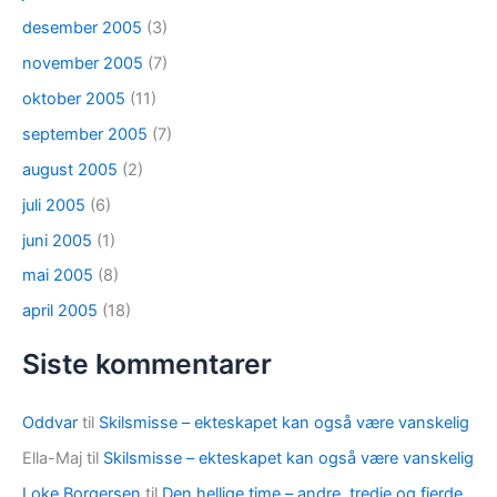
desember 2005
(3)
november 2005
(7)
oktober 2005
(11)
september 2005
(7)
august 2005
(2)
juli 2005
(6)
juni 2005
(1)
mai 2005
(8)
april 2005
(18)
Siste kommentarer
Oddvar
til
Skilsmisse – ekteskapet kan også være vanskelig
Ella-Maj
til
Skilsmisse – ekteskapet kan også være vanskelig
Loke Borgersen
til
Den hellige time – andre, tredje og fjerde