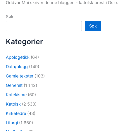
Oddvar Moi skriver denne bloggen - katolsk prest i Oslo.
Søk
Søk
Kategorier
Apologetikk
(64)
Data/blogg
(149)
Gamle tekster
(103)
Generelt
(1 142)
Katekisme
(60)
Katolsk
(2 530)
Kirkefedre
(43)
Liturgi
(1 660)