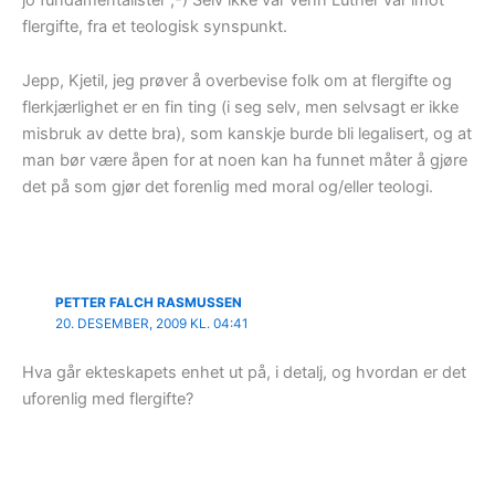
flergifte, fra et teologisk synspunkt.
Jepp, Kjetil, jeg prøver å overbevise folk om at flergifte og
flerkjærlighet er en fin ting (i seg selv, men selvsagt er ikke
misbruk av dette bra), som kanskje burde bli legalisert, og at
man bør være åpen for at noen kan ha funnet måter å gjøre
det på som gjør det forenlig med moral og/eller teologi.
PETTER FALCH RASMUSSEN
20. DESEMBER, 2009 KL. 04:41
Hva går ekteskapets enhet ut på, i detalj, og hvordan er det
uforenlig med flergifte?