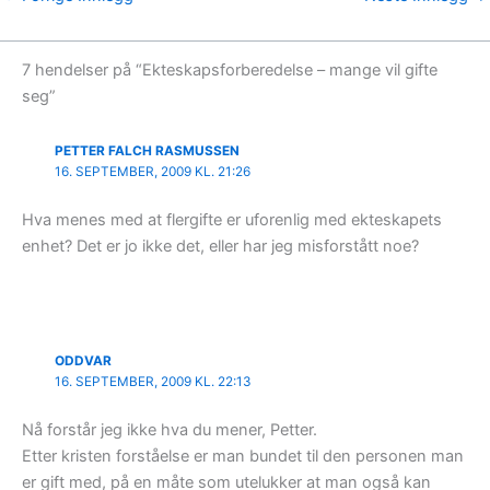
7 hendelser på “Ekteskapsforberedelse – mange vil gifte
seg”
PETTER FALCH RASMUSSEN
16. SEPTEMBER, 2009 KL. 21:26
Hva menes med at flergifte er uforenlig med ekteskapets
enhet? Det er jo ikke det, eller har jeg misforstått noe?
ODDVAR
16. SEPTEMBER, 2009 KL. 22:13
Nå forstår jeg ikke hva du mener, Petter.
Etter kristen forståelse er man bundet til den personen man
er gift med, på en måte som utelukker at man også kan