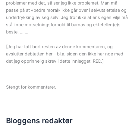
problemer med det, så ser jeg ikke problemet. Man må
passe på at «bedre moral» ikke går over i selvutslettelse og
undertrykking av seg selv. Jeg tror ikke at ens egen vilje må
stå i noe motsetningsforhold til barnas og ektefellen(e)s
beste. … …
[Jeg har tatt bort resten av denne kommentaren, og
avslutter debtatten her – bl.a. siden den ikke har noe med
det jeg opprinnelig skrev i dette innlegget. RED.]
Stengt for kommentarer.
Bloggens redaktør