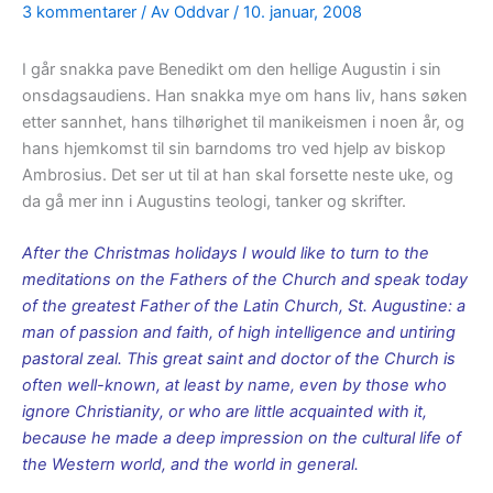
3 kommentarer
/ Av
Oddvar
/
10. januar, 2008
I går snakka pave Benedikt om den hellige Augustin i sin
onsdagsaudiens. Han snakka mye om hans liv, hans søken
etter sannhet, hans tilhørighet til manikeismen i noen år, og
hans hjemkomst til sin barndoms tro ved hjelp av biskop
Ambrosius. Det ser ut til at han skal forsette neste uke, og
da gå mer inn i Augustins teologi, tanker og skrifter.
After the Christmas holidays I would like to turn to the
meditations on the Fathers of the Church and speak today
of the greatest Father of the Latin Church, St. Augustine: a
man of passion and faith, of high intelligence and untiring
pastoral zeal. This great saint and doctor of the Church is
often well-known, at least by name, even by those who
ignore Christianity, or who are little acquainted with it,
because he made a deep impression on the cultural life of
the Western world, and the world in general.