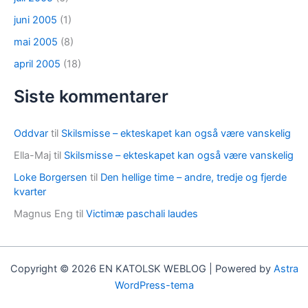
juni 2005
(1)
mai 2005
(8)
april 2005
(18)
Siste kommentarer
Oddvar
til
Skilsmisse – ekteskapet kan også være vanskelig
Ella-Maj
til
Skilsmisse – ekteskapet kan også være vanskelig
Loke Borgersen
til
Den hellige time – andre, tredje og fjerde
kvarter
Magnus Eng
til
Victimæ paschali laudes
Copyright © 2026 EN KATOLSK WEBLOG | Powered by
Astra
WordPress-tema