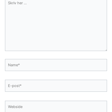
her
...
Name*
E-
post*
Webside