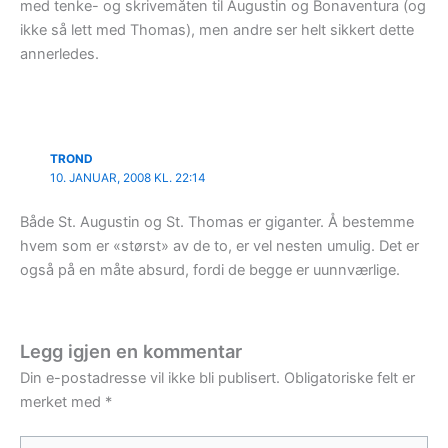
med tenke- og skrivemåten til Augustin og Bonaventura (og
ikke så lett med Thomas), men andre ser helt sikkert dette
annerledes.
TROND
10. JANUAR, 2008 KL. 22:14
Både St. Augustin og St. Thomas er giganter. Å bestemme
hvem som er «størst» av de to, er vel nesten umulig. Det er
også på en måte absurd, fordi de begge er uunnværlige.
Legg igjen en kommentar
Din e-postadresse vil ikke bli publisert.
Obligatoriske felt er
merket med
*
Skriv