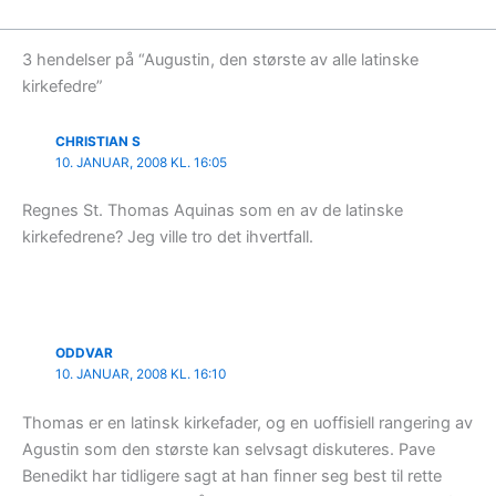
3 hendelser på “Augustin, den største av alle latinske
kirkefedre”
CHRISTIAN S
10. JANUAR, 2008 KL. 16:05
Regnes St. Thomas Aquinas som en av de latinske
kirkefedrene? Jeg ville tro det ihvertfall.
ODDVAR
10. JANUAR, 2008 KL. 16:10
Thomas er en latinsk kirkefader, og en uoffisiell rangering av
Agustin som den største kan selvsagt diskuteres. Pave
Benedikt har tidligere sagt at han finner seg best til rette