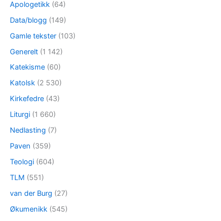
Apologetikk
(64)
Data/blogg
(149)
Gamle tekster
(103)
Generelt
(1 142)
Katekisme
(60)
Katolsk
(2 530)
Kirkefedre
(43)
Liturgi
(1 660)
Nedlasting
(7)
Paven
(359)
Teologi
(604)
TLM
(551)
van der Burg
(27)
Økumenikk
(545)