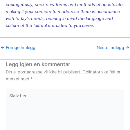
courageously, seek new forms and methods of apostolate,
making it your concern to modernise them in accordance
with today’s needs, bearing in mind the language and
culture of the faithful entrusted to you care».
←
Forrige Innlegg
Neste Innlegg
→
Legg igjen en kommentar
Din e-postadresse vil ikke bli publisert.
Obligatoriske felt er
merket med
*
Skriv
her
...