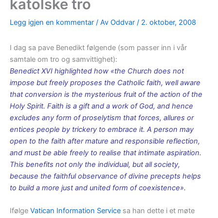
katolske tro
Legg igjen en kommentar
/ Av
Oddvar
/
2. oktober, 2008
I dag sa pave Benedikt følgende (som passer inn i vår
samtale om tro og samvittighet):
Benedict XVI highlighted how «the Church does not
impose but freely proposes the Catholic faith, well aware
that conversion is the mysterious fruit of the action of the
Holy Spirit. Faith is a gift and a work of God, and hence
excludes any form of proselytism that forces, allures or
entices people by trickery to embrace it. A person may
open to the faith after mature and responsible reflection,
and must be able freely to realise that intimate aspiration.
This benefits not only the individual, but all society,
because the faithful observance of divine precepts helps
to build a more just and united form of coexistence».
Ifølge
Vatican Information Service
sa han dette i et møte