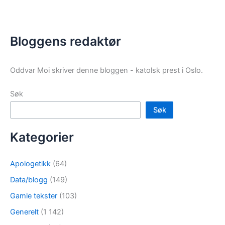
Bloggens redaktør
Oddvar Moi skriver denne bloggen - katolsk prest i Oslo.
Søk
Søk
Kategorier
Apologetikk
(64)
Data/blogg
(149)
Gamle tekster
(103)
Generelt
(1 142)