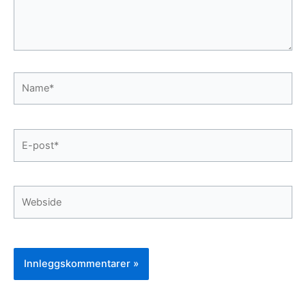
Name*
E-
post*
Webside