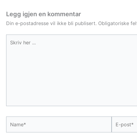
Legg igjen en kommentar
Din e-postadresse vil ikke bli publisert.
Obligatoriske fe
Skriv
her
...
Name*
E-
post*