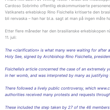
Cardoso Sobrinho offentlig ekskommuniserte personene 
Vatikanets erkebiskop Rino Fisichella kritiserte den bras
bli renvaska – han har bl.a. sagt at man på ingen måte had
Etter flere måneder har den brasilianske erkebiskopen nå
11. juli:
The «clarification» is what many were waiting for after 
Holy See, signed by Archbishop Rino Fisichella, president
Fisichella’s article concerned the case of an extremely
in her womb, and was interpreted by many as justifying 
There followed a lively public controversy, which www.ch
authorities received many protests and requests through
These included the step taken by 27 of the 46 members of 