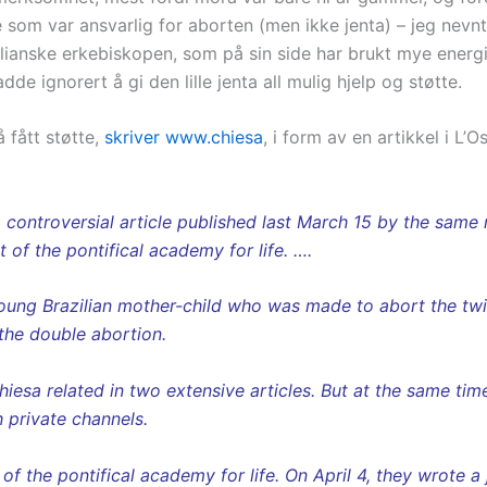
som var ansvarlig for aborten (men ikke jenta) – jeg nevn
ilianske erkebiskopen, som på sin side har brukt mye energi
de ignorert å gi den lille jenta all mulig hjelp og støtte.
 fått støtte,
skriver www.chiesa
, i form av en artikkel i L
a controversial article published last March 15 by the sam
 of the pontifical academy for life. ….
 young Brazilian mother-child who was made to abort the tw
the double abortion.
iesa related in two extensive articles. But at the same time
 private channels.
the pontifical academy for life. On April 4, they wrote a j