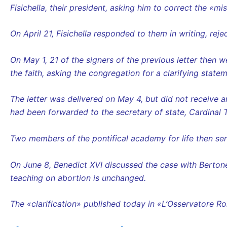
Fisichella, their president, asking him to correct the «mi
On April 21, Fisichella responded to them in writing, reje
On May 1, 21 of the signers of the previous letter then 
the faith, asking the congregation for a clarifying state
The letter was delivered on May 4, but did not receive an
had been forwarded to the secretary of state, Cardinal Ta
Two members of the pontifical academy for life then sent
On June 8, Benedict XVI discussed the case with Bertone
teaching on abortion is unchanged.
The «clarification» published today in «L’Osservatore Rom