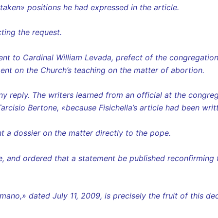
staken» positions he had expressed in the article.
cting the request.
went to Cardinal William Levada, prefect of the congregation
ment on the Church’s teaching on the matter of abortion.
y reply. The writers learned from an official at the congreg
rcisio Bertone, «because Fisichella’s article had been writt
 a dossier on the matter directly to the pope.
, and ordered that a statement be published reconfirming 
ano,» dated July 11, 2009, is precisely the fruit of this dec