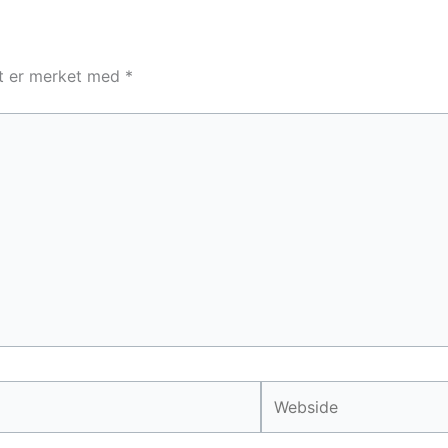
lt er merket med
*
Webside