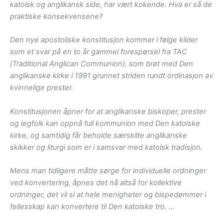
katolsk og anglikansk side, har vært kokende. Hva er så de
praktiske konsekvensene?
Den nye apostoliske konstitusjon kommer i følge kilder
som et svar på en to år gammel forespørsel fra TAC
(Traditional Anglican Communion), som brøt med Den
anglikanske kirke i 1991 grunnet striden rundt ordinasjon av
kvinnelige prester.
Konstitusjonen åpner for at anglikanske biskoper, prester
og legfolk kan oppnå full kommunion med Den katolske
kirke, og samtidig får beholde særskilte anglikanske
skikker og liturgi som er i samsvar med katolsk tradisjon.
Mens man tidligere måtte sørge for individuelle ordninger
ved konvertering, åpnes det nå altså for kollektive
ordninger, det vil si at hele menigheter og bispedømmer i
fellesskap kan konvertere til Den katolske tro. …