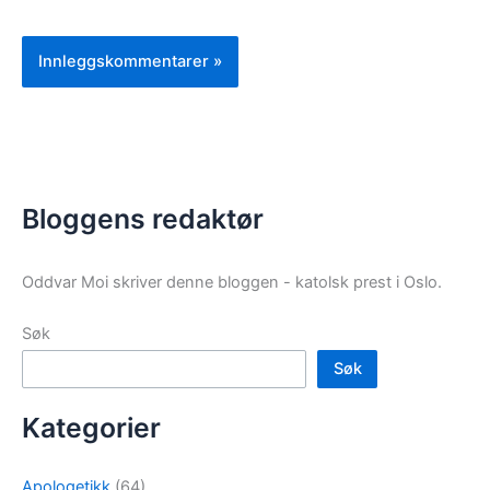
Bloggens redaktør
Oddvar Moi skriver denne bloggen - katolsk prest i Oslo.
Søk
Søk
Kategorier
Apologetikk
(64)