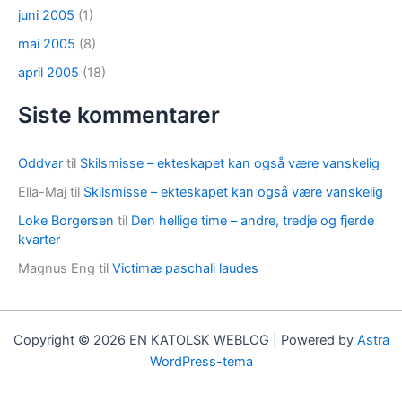
juni 2005
(1)
mai 2005
(8)
april 2005
(18)
Siste kommentarer
Oddvar
til
Skilsmisse – ekteskapet kan også være vanskelig
Ella-Maj
til
Skilsmisse – ekteskapet kan også være vanskelig
Loke Borgersen
til
Den hellige time – andre, tredje og fjerde
kvarter
Magnus Eng
til
Victimæ paschali laudes
Copyright © 2026 EN KATOLSK WEBLOG | Powered by
Astra
WordPress-tema