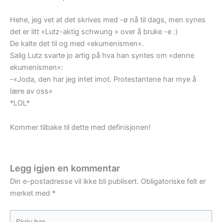
Hehe, jeg vet at det skrives med -ø nå til dags, men synes
det er litt «Lutz-aktig schwung » over å bruke -e :)
De kalte det til og med «ekumenismen».
Salig Lutz svarte jo artig på hva han syntes om «denne
ekumenismen»:
-«Joda, den har jeg intet imot. Protestantene har mye å
lære av oss»
*LOL*
Kommer tilbake til dette med definisjonen!
Legg igjen en kommentar
Din e-postadresse vil ikke bli publisert.
Obligatoriske felt er
merket med
*
Skriv