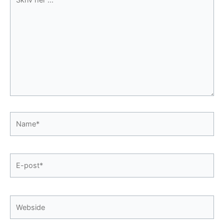
her
...
Name*
E-
post*
Webside