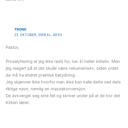
TROND
22. OKTOBER, 2009 KL. 09:53
Pastor,
Proselyttering er jeg ikke redd for, nei. Ei heller initiativ. Men
jeg reagert på at det skulle være «ekumenisk», siden ordet
da må ha endret praktisk betydning.
Jeg skjønner ikke hvorfor man ikke kan kalle dette ved dets
riktige navn, nemlig en massekonversjon.
De avsverger seg sine feil og skriver under på at de tror det
Kirken lærer.