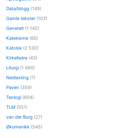
Data/blogg
(149)
Gamle tekster
(103)
Generelt
(1 142)
Katekisme
(60)
Katolsk
(2 530)
Kirkefedre
(43)
Liturgi
(1 660)
Nedlasting
(7)
Paven
(359)
Teologi
(604)
TLM
(551)
van der Burg
(27)
Økumenikk
(545)