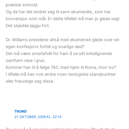
praktisk innhold.
Og da har det endret seg til sann ekumenikk, som har
konversjon som mål. Er dette tilfellet må man jo glede seg!
Det skjedde jaggu fort.
Dr. Williams presiderer altså med ekumenisk glede over sin
egen konfesjons forfall og snarlige død?
Det må være smertefullt for ham å se sitt kirkelignende
samfunn rase i grus.
Kommer han til å følge TAC med hjem til Roma, mon tro?
I tilfelle må han nok endre noen teologiske standpunkter
eller frasverge seg disse.
TROND
21. OKTOBER, 2009 KL. 22:14