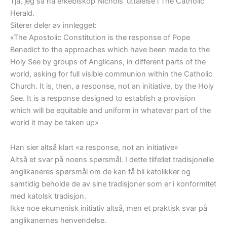
Tja, jeg så nå erkebiskop Nichols’ uttalelse i The Catholic
Herald.
Siterer deler av innlegget:
«The Apostolic Constitution is the response of Pope
Benedict to the approaches which have been made to the
Holy See by groups of Anglicans, in different parts of the
world, asking for full visible communion within the Catholic
Church. It is, then, a response, not an initiative, by the Holy
See. It is a response designed to establish a provision
which will be equitable and uniform in whatever part of the
world it may be taken up»
Han sier altså klart «a response, not an initiative»
Altså et svar på noens spørsmål. I dette tilfellet tradisjonelle
anglikaneres spørsmål om de kan få bli katolikker og
samtidig beholde de av sine tradisjoner som er i konformitet
med katolsk tradisjon.
Ikke noe ekumenisk initiativ altså, men et praktisk svar på
anglikanernes henvendelse.