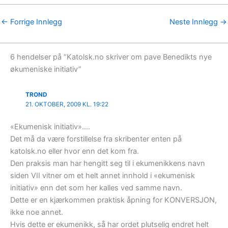
←
Forrige Innlegg
Neste Innlegg
→
6 hendelser på “Katolsk.no skriver om pave Benedikts nye
økumeniske initiativ”
TROND
21. OKTOBER, 2009 KL. 19:22
«Ekumenisk initiativ»….
Det må da være forstillelse fra skribenter enten på
katolsk.no eller hvor enn det kom fra.
Den praksis man har hengitt seg til i ekumenikkens navn
siden VII vitner om et helt annet innhold i «ekumenisk
initiativ» enn det som her kalles ved samme navn.
Dette er en kjærkommen praktisk åpning for KONVERSJON,
ikke noe annet.
Hvis dette er ekumenikk, så har ordet plutselig endret helt