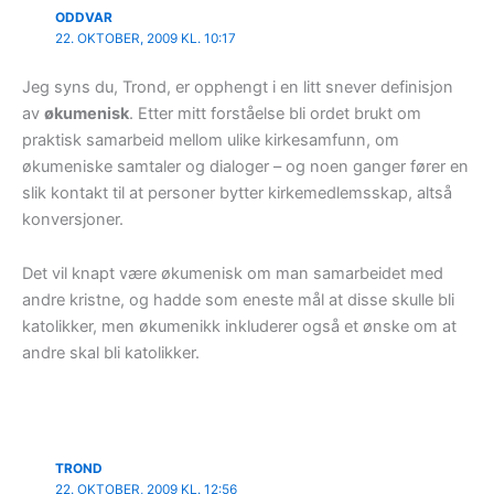
ODDVAR
22. OKTOBER, 2009 KL. 10:17
Jeg syns du, Trond, er opphengt i en litt snever definisjon
av
økumenisk
. Etter mitt forståelse bli ordet brukt om
praktisk samarbeid mellom ulike kirkesamfunn, om
økumeniske samtaler og dialoger – og noen ganger fører en
slik kontakt til at personer bytter kirkemedlemsskap, altså
konversjoner.
Det vil knapt være økumenisk om man samarbeidet med
andre kristne, og hadde som eneste mål at disse skulle bli
katolikker, men økumenikk inkluderer også et ønske om at
andre skal bli katolikker.
TROND
22. OKTOBER, 2009 KL. 12:56