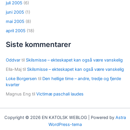
juli 2005
(6)
juni 2005
(1)
mai 2005
(8)
april 2005
(18)
Siste kommentarer
Oddvar
til
Skilsmisse – ekteskapet kan også være vanskelig
Ella-Maj
til
Skilsmisse – ekteskapet kan også være vanskelig
Loke Borgersen
til
Den hellige time – andre, tredje og fjerde
kvarter
Magnus Eng
til
Victimæ paschali laudes
Copyright © 2026 EN KATOLSK WEBLOG | Powered by
Astra
WordPress-tema