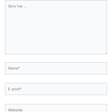
Skriv
her
...
Name*
E-
post*
Webside