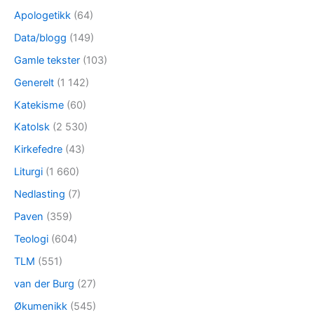
Apologetikk
(64)
Data/blogg
(149)
Gamle tekster
(103)
Generelt
(1 142)
Katekisme
(60)
Katolsk
(2 530)
Kirkefedre
(43)
Liturgi
(1 660)
Nedlasting
(7)
Paven
(359)
Teologi
(604)
TLM
(551)
van der Burg
(27)
Økumenikk
(545)