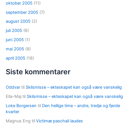
oktober 2005
(11)
september 2005
(7)
august 2005
(2)
juli 2005
(6)
juni 2005
(1)
mai 2005
(8)
april 2005
(18)
Siste kommentarer
Oddvar
til
Skilsmisse – ekteskapet kan også være vanskelig
Ella-Maj
til
Skilsmisse – ekteskapet kan også være vanskelig
Loke Borgersen
til
Den hellige time – andre, tredje og fjerde
kvarter
Magnus Eng
til
Victimæ paschali laudes