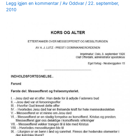
Legg igjen en kommentar
/ Av
Oddvar
/
22. september,
2010