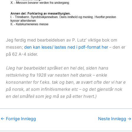
Jeg ferdig med bearbeidelsen av P. Lutz’ viktige bok om
messen;
den kan leses/ lastes ned i pdf-format her
– den er
på 62 A-4 sider.
(Jeg har bearbeidet språket en hel del, siden hans
rettskriving fra 1928 var nesten helt dansk – enkle
konsonanter for f.eks. tak og bøn, æ svært ofte der vi har e
på norsk, at som infinitivsmerke etc – og det gjenstår nok
en del småfeil som jeg må se på etter hvert.)
←
Forrige Innlegg
Neste Innlegg
→