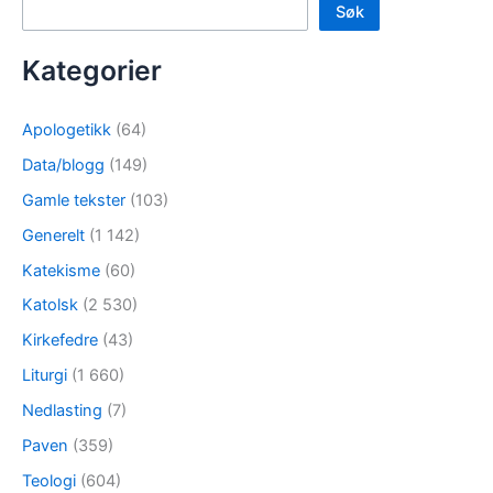
Søk
Kategorier
Apologetikk
(64)
Data/blogg
(149)
Gamle tekster
(103)
Generelt
(1 142)
Katekisme
(60)
Katolsk
(2 530)
Kirkefedre
(43)
Liturgi
(1 660)
Nedlasting
(7)
Paven
(359)
Teologi
(604)