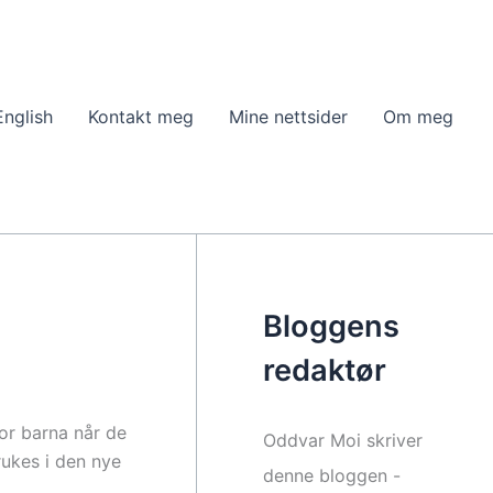
English
Kontakt meg
Mine nettsider
Om meg
Bloggens
redaktør
for barna når de
Oddvar Moi skriver
rukes i den nye
denne bloggen -