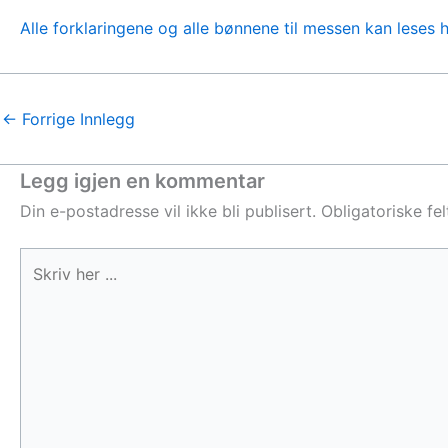
Alle forklaringene og alle bønnene til messen kan leses h
←
Forrige Innlegg
Legg igjen en kommentar
Din e-postadresse vil ikke bli publisert.
Obligatoriske fe
Skriv
her
...