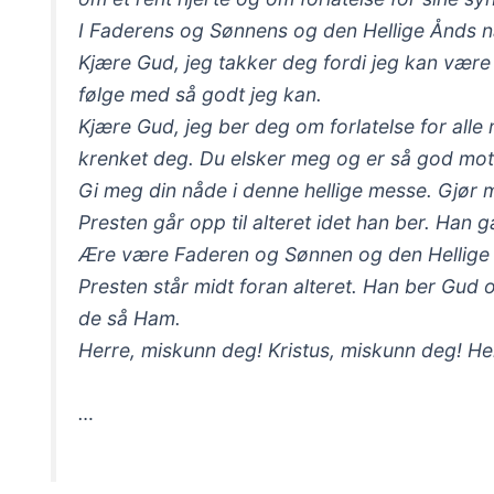
I Faderens og Sønnens og den Hellige Ånds 
Kjære Gud, jeg takker deg fordi jeg kan være
følge med så godt jeg kan.
Kjære Gud, jeg ber deg om forlatelse for alle 
krenket deg. Du elsker meg og er så god mo
Gi meg din nåde i denne hellige messe. Gjør
Presten går opp til alteret idet han ber. Han g
Ære være Faderen og Sønnen og den Hellige Ån
Presten står midt foran alteret. Han ber Gud 
de så Ham.
Herre, miskunn deg! Kristus, miskunn deg! He
…