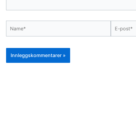
Name*
E-
post*