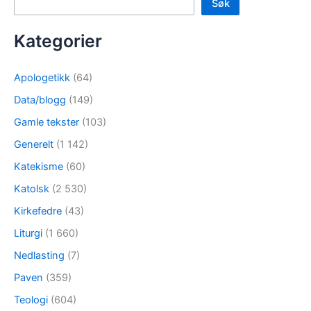
Søk
Kategorier
Apologetikk
(64)
Data/blogg
(149)
Gamle tekster
(103)
Generelt
(1 142)
Katekisme
(60)
Katolsk
(2 530)
Kirkefedre
(43)
Liturgi
(1 660)
Nedlasting
(7)
Paven
(359)
Teologi
(604)