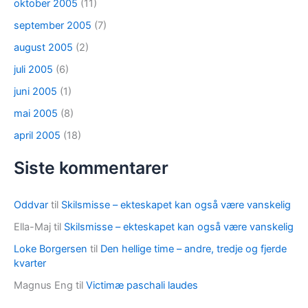
oktober 2005
(11)
september 2005
(7)
august 2005
(2)
juli 2005
(6)
juni 2005
(1)
mai 2005
(8)
april 2005
(18)
Siste kommentarer
Oddvar
til
Skilsmisse – ekteskapet kan også være vanskelig
Ella-Maj
til
Skilsmisse – ekteskapet kan også være vanskelig
Loke Borgersen
til
Den hellige time – andre, tredje og fjerde
kvarter
Magnus Eng
til
Victimæ paschali laudes