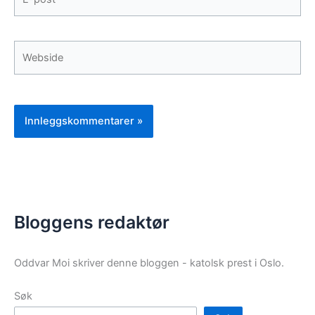
post*
Webside
Bloggens redaktør
Oddvar Moi skriver denne bloggen - katolsk prest i Oslo.
Søk