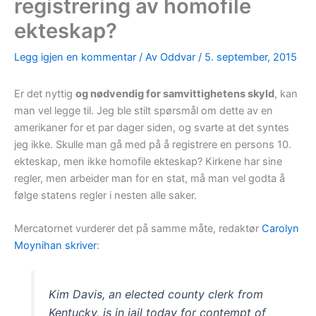
registrering av homofile
ekteskap?
Legg igjen en kommentar
/ Av
Oddvar
/
5. september, 2015
Er det nyttig
og nødvendig for samvittighetens skyld
, kan
man vel legge til. Jeg ble stilt spørsmål om dette av en
amerikaner for et par dager siden, og svarte at det syntes
jeg ikke. Skulle man gå med på å registrere en persons 10.
ekteskap, men ikke homofile ekteskap? Kirkene har sine
regler, men arbeider man for en stat, må man vel godta å
følge statens regler i nesten alle saker.
Mercatornet vurderer det på samme måte, redaktør
Carolyn
Moynihan skriver
:
Kim Davis, an elected county clerk from
Kentucky, is in jail today for contempt of