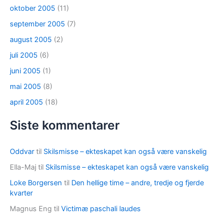
oktober 2005
(11)
september 2005
(7)
august 2005
(2)
juli 2005
(6)
juni 2005
(1)
mai 2005
(8)
april 2005
(18)
Siste kommentarer
Oddvar
til
Skilsmisse – ekteskapet kan også være vanskelig
Ella-Maj
til
Skilsmisse – ekteskapet kan også være vanskelig
Loke Borgersen
til
Den hellige time – andre, tredje og fjerde
kvarter
Magnus Eng
til
Victimæ paschali laudes