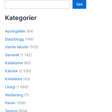
Søk
Kategorier
Apologetikk
(64)
Data/blogg
(149)
Gamle tekster
(103)
Generelt
(1 142)
Katekisme
(60)
Katolsk
(2 530)
Kirkefedre
(43)
Liturgi
(1 660)
Nedlasting
(7)
Paven
(359)
Teologi
(604)