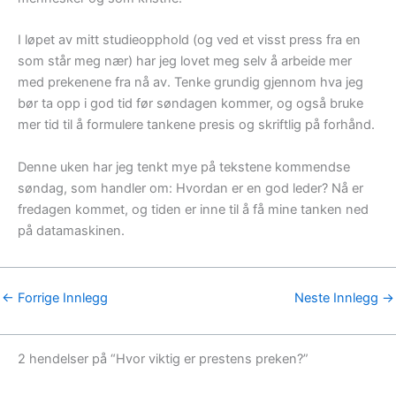
I løpet av mitt studieopphold (og ved et visst press fra en
som står meg nær) har jeg lovet meg selv å arbeide mer
med prekenene fra nå av. Tenke grundig gjennom hva jeg
bør ta opp i god tid før søndagen kommer, og også bruke
mer tid til å formulere tankene presis og skriftlig på forhånd.
Denne uken har jeg tenkt mye på tekstene kommendse
søndag, som handler om: Hvordan er en god leder? Nå er
fredagen kommet, og tiden er inne til å få mine tanken ned
på datamaskinen.
←
Forrige Innlegg
Neste Innlegg
→
2 hendelser på “Hvor viktig er prestens preken?”