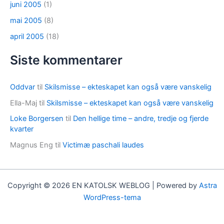
juni 2005
(1)
mai 2005
(8)
april 2005
(18)
Siste kommentarer
Oddvar
til
Skilsmisse – ekteskapet kan også være vanskelig
Ella-Maj
til
Skilsmisse – ekteskapet kan også være vanskelig
Loke Borgersen
til
Den hellige time – andre, tredje og fjerde
kvarter
Magnus Eng
til
Victimæ paschali laudes
Copyright © 2026 EN KATOLSK WEBLOG | Powered by
Astra
WordPress-tema