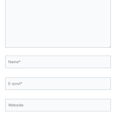
her
...
Name*
E-
post*
Webside