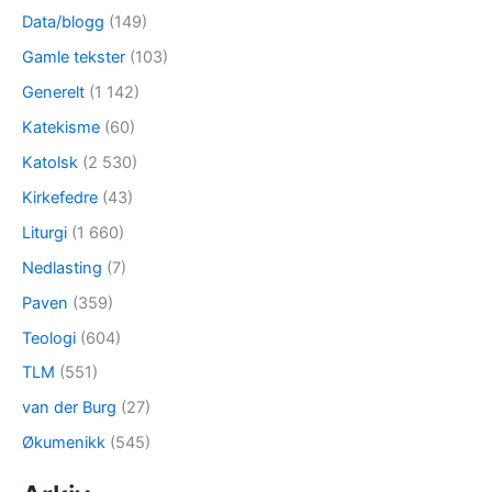
Data/blogg
(149)
Gamle tekster
(103)
Generelt
(1 142)
Katekisme
(60)
Katolsk
(2 530)
Kirkefedre
(43)
Liturgi
(1 660)
Nedlasting
(7)
Paven
(359)
Teologi
(604)
TLM
(551)
van der Burg
(27)
Økumenikk
(545)