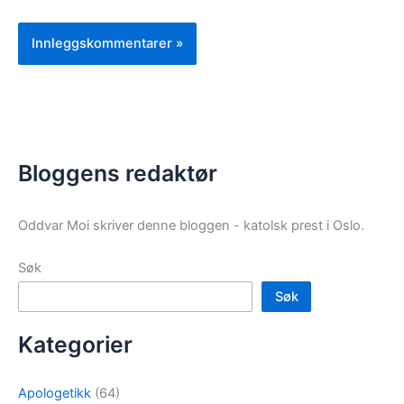
Bloggens redaktør
Oddvar Moi skriver denne bloggen - katolsk prest i Oslo.
Søk
Søk
Kategorier
Apologetikk
(64)