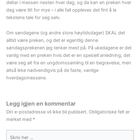
deltar i messen nesten hver dag, og da kan en preken hver
dag være litt for mye – i alle fall oppleves det fint å la
tekstene tale for seg selv.
Om søndagene (og andre store høytidsdager) SKAL det
alltid være preken, og det er egentlig denne
søndagsprekenen jeg tenker mest på. På ukedagene er det
vanlig med en preken hvis det er en spesiell anledning, det
være seg alt fra en ungdomssamling til en begravelse, men
altså ikke nødvendigvis på de faste, vanlige
hverdagsmessene.
Legg igjen en kommentar
Din e-postadresse vil ikke bli publisert.
Obligatoriske felt er
merket med
*
Skriv