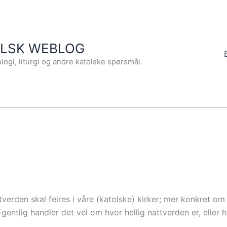
OLSK WEBLOG
logi, liturgi og andre katolske spørsmål.
tverden skal feires i våre (katolske) kirker; mer konkret 
entlig handler det vel om hvor hellig nattverden er, eller h