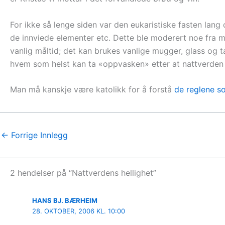
For ikke så lenge siden var den eukaristiske fasten lang 
de innviede elementer etc. Dette ble moderert noe fra mi
vanlig måltid; det kan brukes vanlige mugger, glass og tal
hvem som helst kan ta «oppvasken» etter at nattverden 
Man må kanskje være katolikk for å forstå
de reglene s
←
Forrige Innlegg
2 hendelser på “Nattverdens hellighet”
HANS BJ. BÆRHEIM
28. OKTOBER, 2006 KL. 10:00