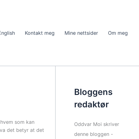
English
Kontakt meg
Mine nettsider
Om meg
Bloggens
redaktør
om hvem som kan
Oddvar Moi skriver
va det betyr at det
denne bloggen -