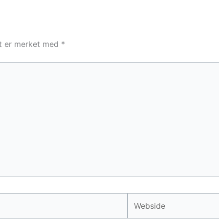
lt er merket med
*
Webside