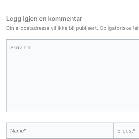
Legg igjen en kommentar
Din e-postadresse vil ikke bli publisert.
Obligatoriske fe
Skriv
her
...
Name*
E-
post*