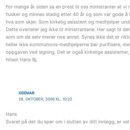
For mange år siden sa en prest til oss ministranter at vi 
husker og minnes stadig etter 40 år og som var gode å 
hva som skjer. Som kirkelig asisstent og medhjelper und
Dette overlater jeg ikke til ministrantene. Har sagt til 
som om de selv mener noe annet. Synes ikke det er riktig 
heller ikke kommunions-medhjelperne bør purifisere, men 
oppgaven ved signing. Det er også kirkelige assistenter, 
hilsen Hans Bj.
ODDVAR
28. OKTOBER, 2006 KL. 10:22
Hans
Svaret på det du spør om i slutten av ditt innlegg, er vel