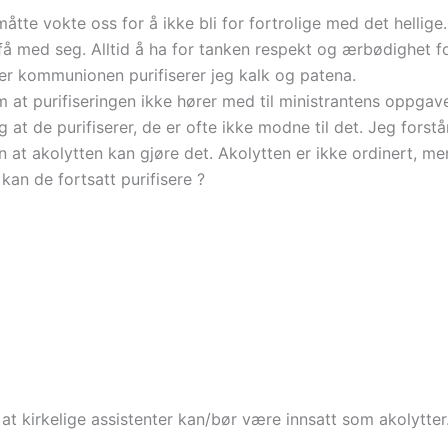
måtte vokte oss for å ikke bli for fortrolige med det hellige
få med seg. Alltid å ha for tanken respekt og ærbødighet 
er kommunionen purifiserer jeg kalk og patena.
dem at purifiseringen ikke hører med til ministrantens oppga
at de purifiserer, de er ofte ikke modne til det. Jeg forst
at akolytten kan gjøre det. Akolytten er ikke ordinert, men 
kan de fortsatt purifisere ?
 at kirkelige assistenter kan/bør være innsatt som akolytter